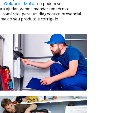
t
-
Gelopar
-
Metalfrio
podem ser
ara ajudar. Vamos mandar um técnico
u comércio, para um diagnostico presencial
ma do seu produto e corrigi-lo.