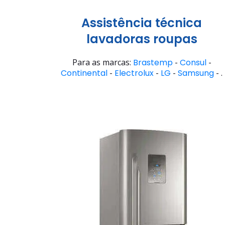
Assistência técnica
lavadoras roupas
Para as marcas:
Brastemp
-
Consul
-
Continental
-
Electrolux
-
LG
-
Samsung
- .