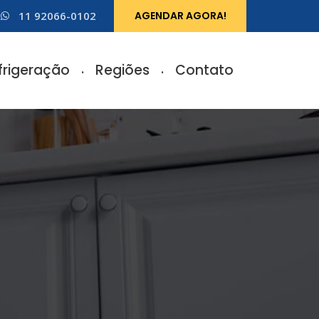
11 92066-0102
AGENDAR AGORA!
frigeração
Regiões
Contato