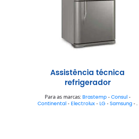
Assistência técnica
refrigerador
Para as marcas:
Brastemp
-
Consul
-
Continental
-
Electrolux
-
LG
-
Samsung
- .