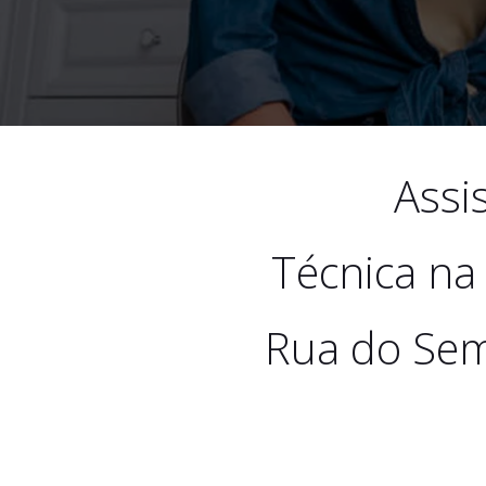
Assi
Técnica na
Rua do Sem