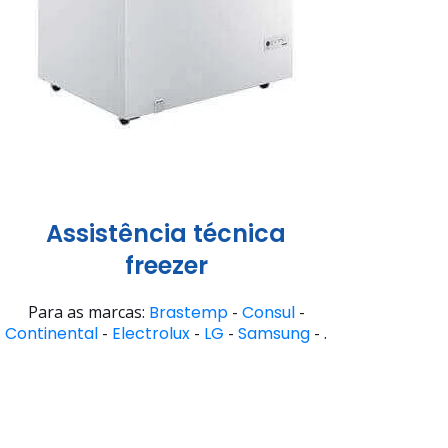
Assistência técnica
freezer
Para as marcas:
Brastemp
-
Consul
-
Continental
-
Electrolux
-
LG
-
Samsung
- .