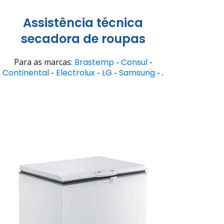
Assistência técnica
secadora de roupas
Para as marcas:
Brastemp
-
Consul
-
Continental
-
Electrolux
-
LG
-
Samsung
- .