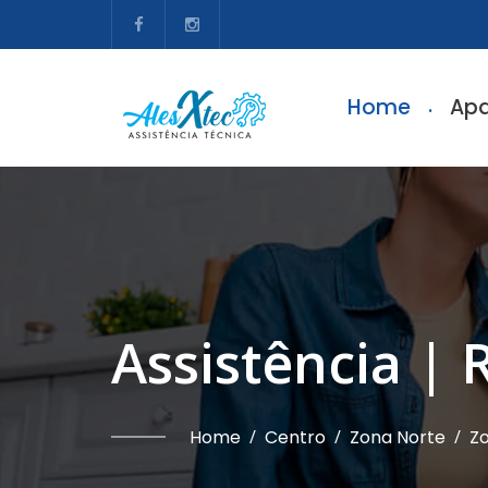
Home
Apa
Assistência |
Home
/
Centro
/
Zona Norte
/
Zo