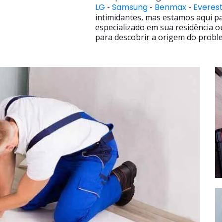
LG
-
Samsung
-
Benmax
-
Everes
intimidantes, mas estamos aqui p
especializado em sua residência o
para descobrir a origem do proble