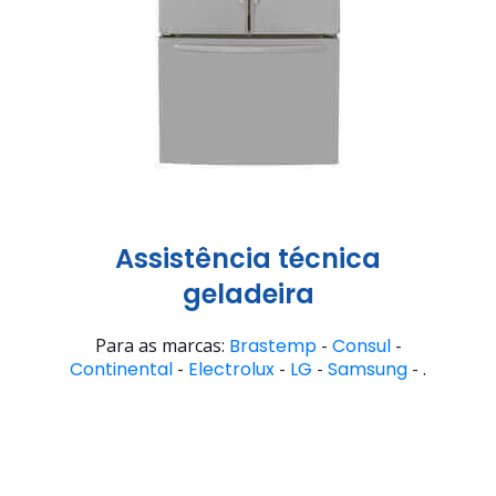
Assistência técnica
geladeira
Para as marcas:
Brastemp
-
Consul
-
Continental
-
Electrolux
-
LG
-
Samsung
- .