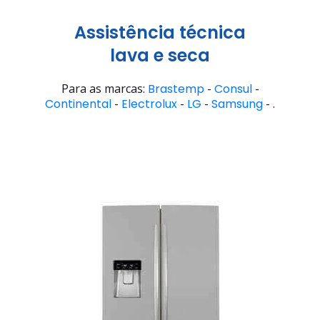
Assistência técnica
lava e seca
Para as marcas:
Brastemp
-
Consul
-
Continental
-
Electrolux
-
LG
-
Samsung
- .