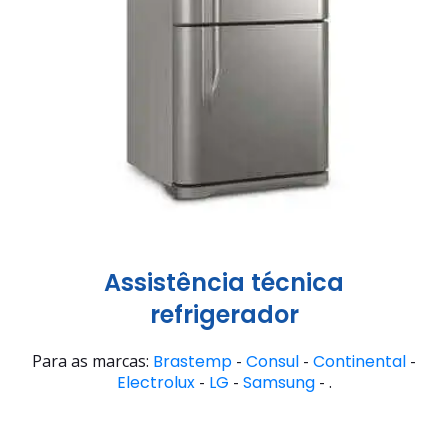
Assistência técnica
refrigerador
Para as marcas:
Brastemp
-
Consul
-
Continental
-
Electrolux
-
LG
-
Samsung
- .