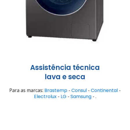
Assistência técnica
lava e seca
Para as marcas:
Brastemp
-
Consul
-
Continental
-
Electrolux
-
LG
-
Samsung
- .