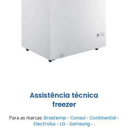
Assistência técnica
freezer
Para as marcas:
Brastemp
-
Consul
-
Continental
-
Electrolux
-
LG
-
Samsung
- .