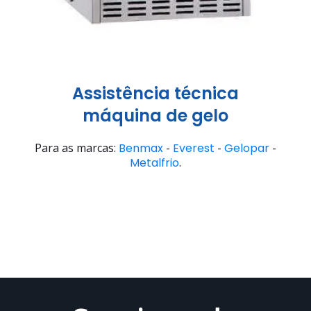
Assistência técnica
máquina de gelo
Para as marcas:
Benmax
-
Everest
-
Gelopar
-
Metalfrio
.