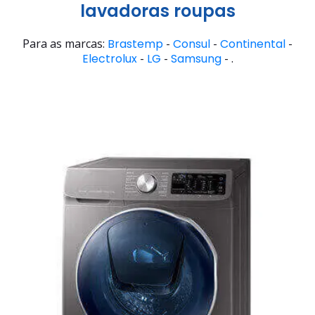
lavadoras roupas
Para as marcas:
Brastemp
-
Consul
-
Continental
-
Electrolux
-
LG
-
Samsung
- .