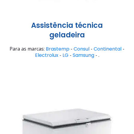
Assistência técnica
geladeira
Para as marcas:
Brastemp
-
Consul
-
Continental
-
Electrolux
-
LG
-
Samsung
- .