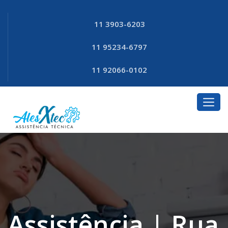
11 3903-6203
11 95234-6797
11 92066-0102
Assistência | Rua