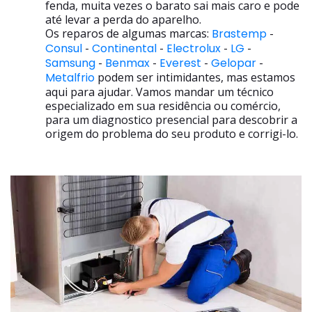
fenda, muita vezes o barato sai mais caro e pode
até levar a perda do aparelho.
Os reparos de algumas marcas:
Brastemp
-
Consul
-
Continental
-
Electrolux
-
LG
-
Samsung
-
Benmax
-
Everest
-
Gelopar
-
Metalfrio
podem ser intimidantes, mas estamos
aqui para ajudar. Vamos mandar um técnico
especializado em sua residência ou comércio,
para um diagnostico presencial para descobrir a
origem do problema do seu produto e corrigi-lo.