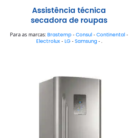
Assistência técnica
secadora de roupas
Para as marcas:
Brastemp
-
Consul
-
Continental
-
Electrolux
-
LG
-
Samsung
- .