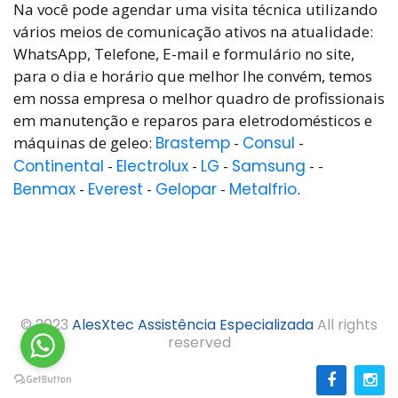
Na você pode agendar uma visita técnica utilizando
vários meios de comunicação ativos na atualidade:
WhatsApp, Telefone, E-mail e formulário no site,
para o dia e horário que melhor lhe convém, temos
em nossa empresa o melhor quadro de profissionais
em manutenção e reparos para eletrodomésticos e
máquinas de geleo:
Brastemp
-
Consul
-
Continental
-
Electrolux
-
LG
-
Samsung
- -
Benmax
-
Everest
-
Gelopar
-
Metalfrio
.
© 2023
AlesXtec Assistência Especializada
All rights
reserved