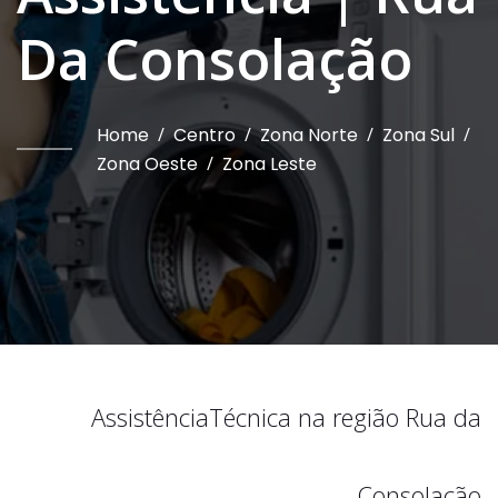
Da Consolação
Home
/
Centro
/
Zona Norte
/
Zona Sul
/
Zona Oeste
/
Zona Leste
Assistência
Técnica na região
Rua da
Consolação