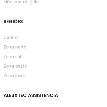
Máquina de gelo
REGIÕES
Centro
Zona norte
Zona sul
Zona oeste
Zona leste
ALESXTEC ASSISTÊNCIA