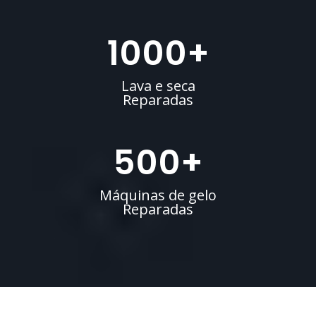
1000
+
Lava e seca
Reparadas
500
+
Máquinas de gelo
Reparadas