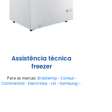
Assistência técnica
freezer
Para as marcas:
Brastemp
-
Consul
-
Continental
-
Electrolux
-
LG
-
Samsung
- .