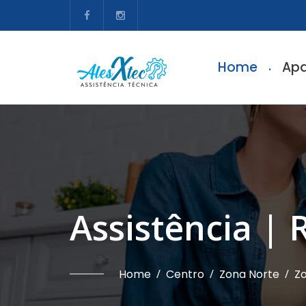
Home
Apa
Assistência | 
Home
/
Centro
/
Zona Norte
/
Zo