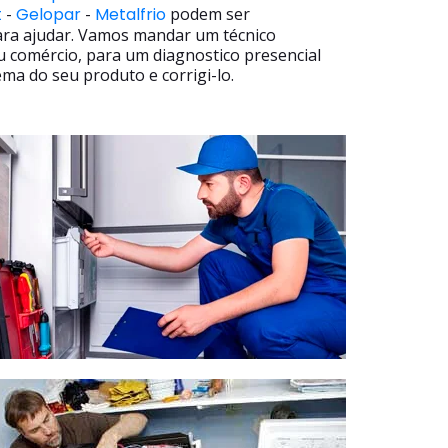
t
-
Gelopar
-
Metalfrio
podem ser
ara ajudar. Vamos mandar um técnico
u comércio, para um diagnostico presencial
ma do seu produto e corrigi-lo.