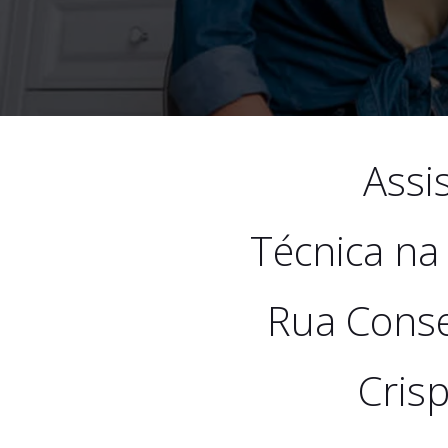
Assi
Técnica na
Rua Conse
Cris