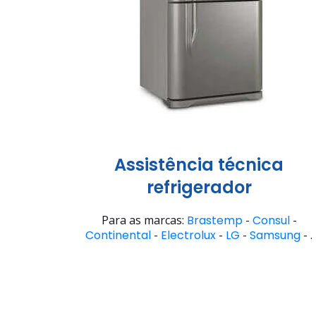
Assistência técnica
refrigerador
Para as marcas:
Brastemp
-
Consul
-
Continental
-
Electrolux
-
LG
-
Samsung
- .