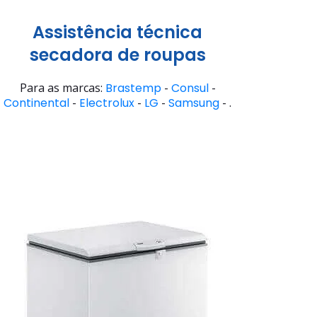
Assistência técnica
secadora de roupas
Para as marcas:
Brastemp
-
Consul
-
Continental
-
Electrolux
-
LG
-
Samsung
- .