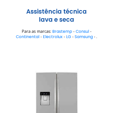
Assistência técnica
lava e seca
Para as marcas:
Brastemp
-
Consul
-
Continental
-
Electrolux
-
LG
-
Samsung
- .