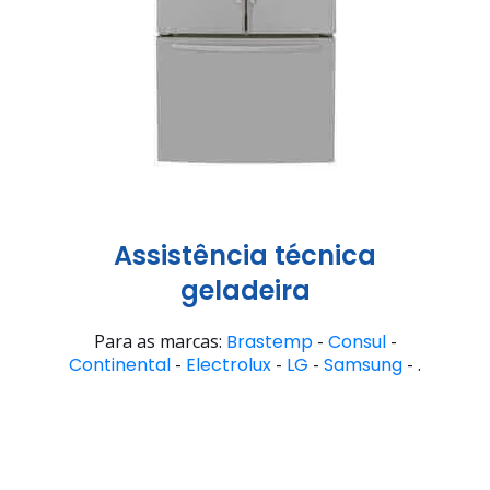
Assistência técnica
geladeira
Para as marcas:
Brastemp
-
Consul
-
Continental
-
Electrolux
-
LG
-
Samsung
- .