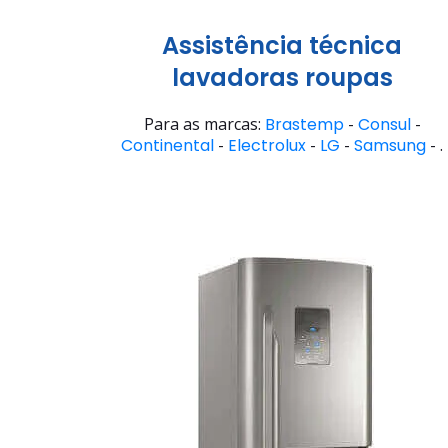
Assistência técnica
lavadoras roupas
Para as marcas:
Brastemp
-
Consul
-
Continental
-
Electrolux
-
LG
-
Samsung
- .