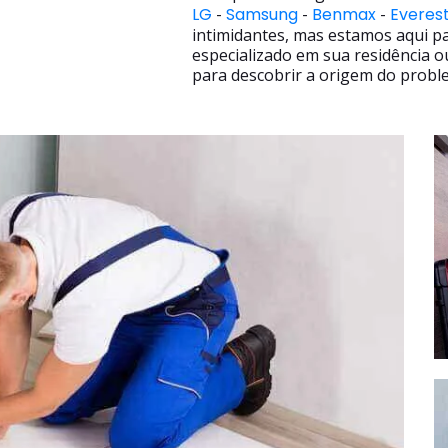
LG
-
Samsung
-
Benmax
-
Everes
intimidantes, mas estamos aqui p
especializado em sua residência o
para descobrir a origem do proble