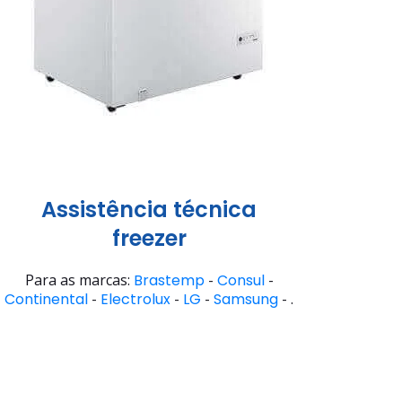
Assistência técnica
freezer
Para as marcas:
Brastemp
-
Consul
-
Continental
-
Electrolux
-
LG
-
Samsung
- .