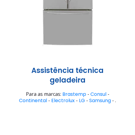
Assistência técnica
geladeira
Para as marcas:
Brastemp
-
Consul
-
Continental
-
Electrolux
-
LG
-
Samsung
- .