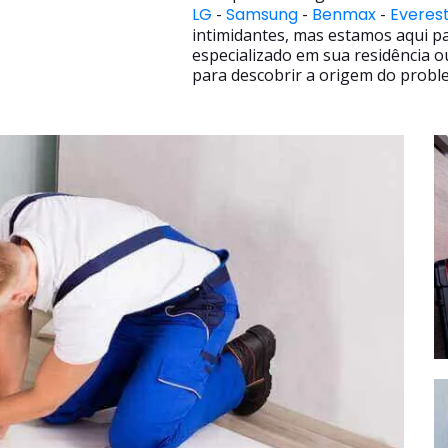
LG
-
Samsung
-
Benmax
-
Everes
intimidantes, mas estamos aqui p
especializado em sua residência o
para descobrir a origem do proble