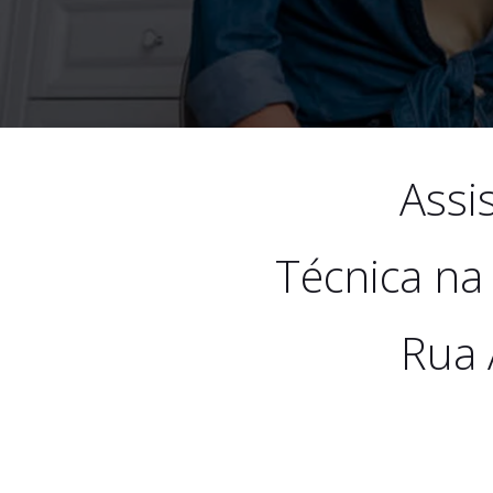
Assi
Técnica na
Rua 