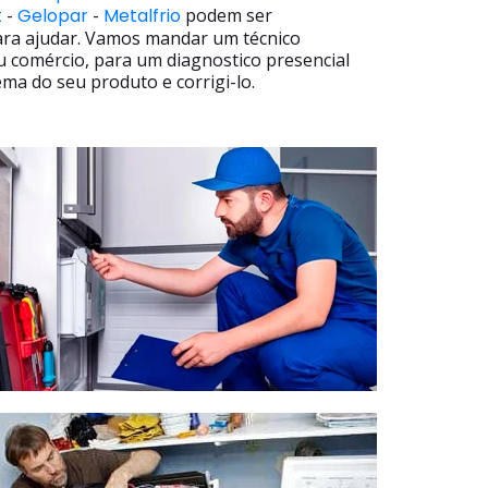
t
-
Gelopar
-
Metalfrio
podem ser
ara ajudar. Vamos mandar um técnico
u comércio, para um diagnostico presencial
ma do seu produto e corrigi-lo.