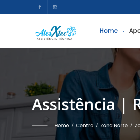
Home
Apa
Assistência | 
Home
/
Centro
/
Zona Norte
/
Zo