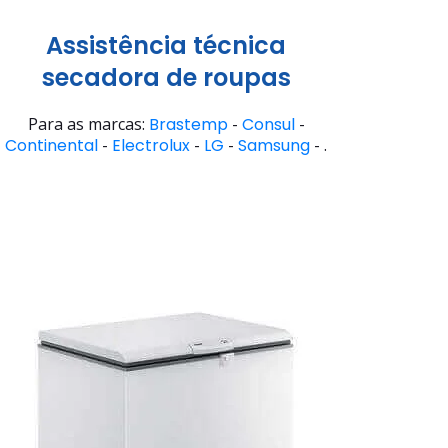
Assistência técnica
secadora de roupas
Para as marcas:
Brastemp
-
Consul
-
Continental
-
Electrolux
-
LG
-
Samsung
- .