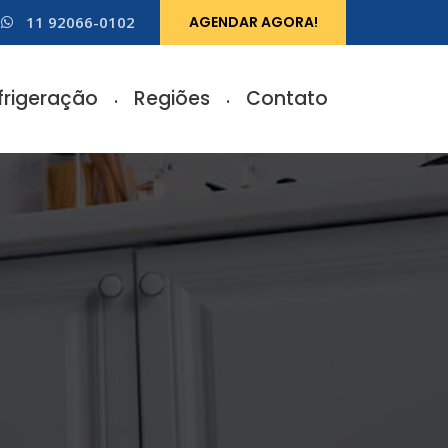
11 92066-0102
AGENDAR AGORA!
frigeração
Regiões
Contato