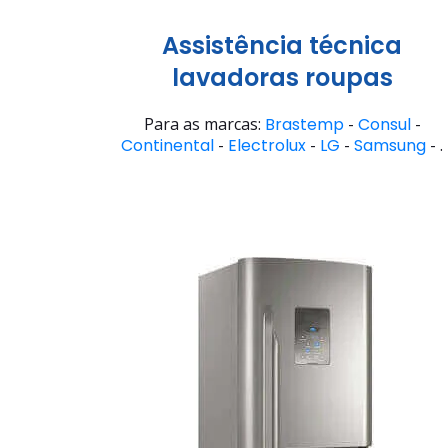
Assistência técnica
lavadoras roupas
Para as marcas:
Brastemp
-
Consul
-
Continental
-
Electrolux
-
LG
-
Samsung
- .