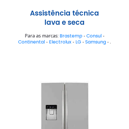
Assistência técnica
lava e seca
Para as marcas:
Brastemp
-
Consul
-
Continental
-
Electrolux
-
LG
-
Samsung
- .