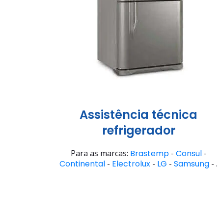
Assistência técnica
refrigerador
Para as marcas:
Brastemp
-
Consul
-
Continental
-
Electrolux
-
LG
-
Samsung
- .