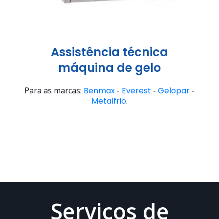
Assistência técnica
máquina de gelo
Para as marcas:
Benmax
-
Everest
-
Gelopar
-
Metalfrio
.
Serviços de