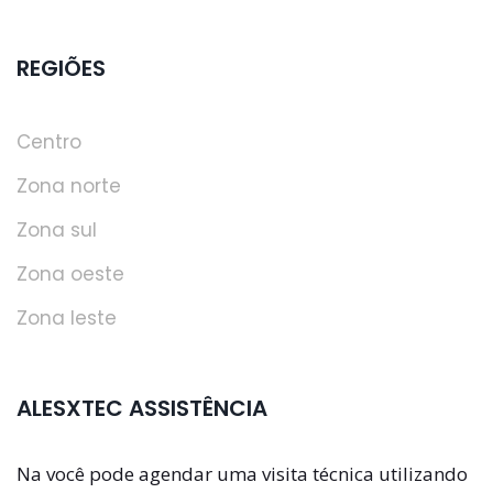
REGIÕES
Centro
Zona norte
Zona sul
Zona oeste
Zona leste
ALESXTEC ASSISTÊNCIA
Na você pode agendar uma visita técnica utilizando