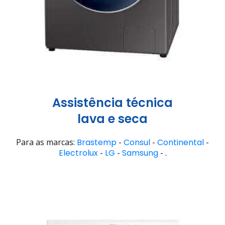
Assistência técnica
lava e seca
Para as marcas:
Brastemp
-
Consul
-
Continental
-
Electrolux
-
LG
-
Samsung
- .