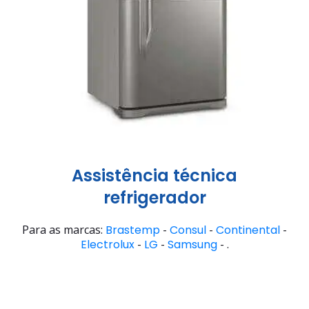
Assistência técnica
refrigerador
Para as marcas:
Brastemp
-
Consul
-
Continental
-
Electrolux
-
LG
-
Samsung
- .