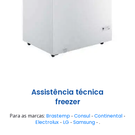
Assistência técnica
freezer
Para as marcas:
Brastemp
-
Consul
-
Continental
-
Electrolux
-
LG
-
Samsung
- .