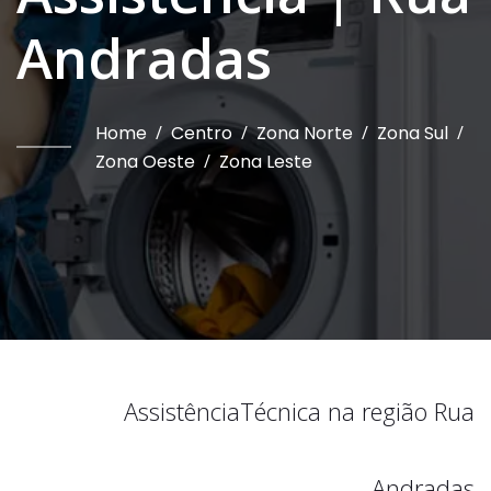
Andradas
Home
/
Centro
/
Zona Norte
/
Zona Sul
/
Zona Oeste
/
Zona Leste
Assistência
Técnica na região
Rua
Andradas