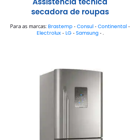
Assistência técnica
secadora de roupas
Para as marcas:
Brastemp
-
Consul
-
Continental
-
Electrolux
-
LG
-
Samsung
- .