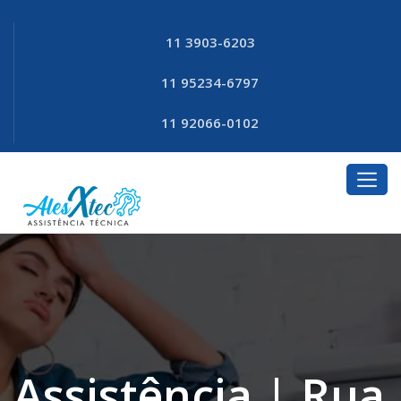
11 3903-6203
11 95234-6797
11 92066-0102
Assistência | Rua