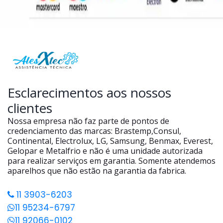
Esclarecimentos aos nossos
clientes
Nossa empresa não faz parte de pontos de
credenciamento das marcas: Brastemp,Consul,
Continental, Electrolux, LG, Samsung, Benmax, Everest,
Gelopar e Metalfrio e não é uma unidade autorizada
para realizar serviços em garantia. Somente atendemos
aparelhos que não estão na garantia da fabrica.
11 3903-6203
11 95234-6797
11 92066-0102