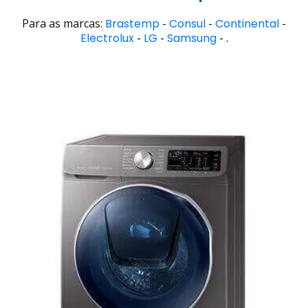
Para as marcas:
Brastemp
-
Consul
-
Continental
-
Electrolux
-
LG
-
Samsung
- .