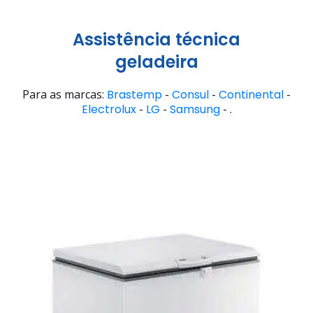
Assistência técnica
geladeira
Para as marcas:
Brastemp
-
Consul
-
Continental
-
Electrolux
-
LG
-
Samsung
- .