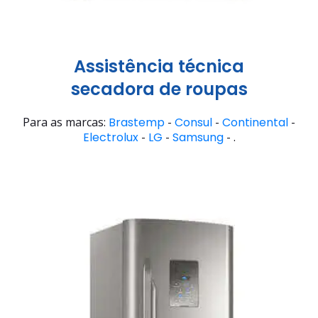
Assistência técnica
secadora de roupas
Para as marcas:
Brastemp
-
Consul
-
Continental
-
Electrolux
-
LG
-
Samsung
- .