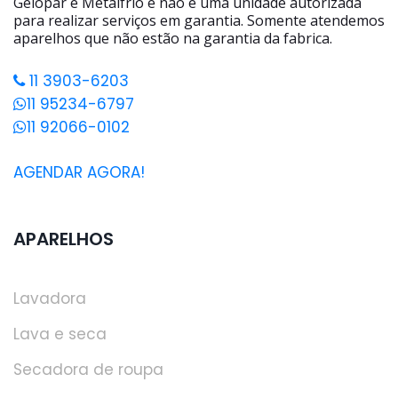
Gelopar e Metalfrio e não é uma unidade autorizada
para realizar serviços em garantia. Somente atendemos
aparelhos que não estão na garantia da fabrica.
11 3903-6203
11 95234-6797
11 92066-0102
AGENDAR AGORA!
APARELHOS
Lavadora
Lava e seca
Secadora de roupa