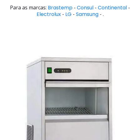
Para as marcas:
Brastemp
-
Consul
-
Continental
-
Electrolux
-
LG
-
Samsung
- .