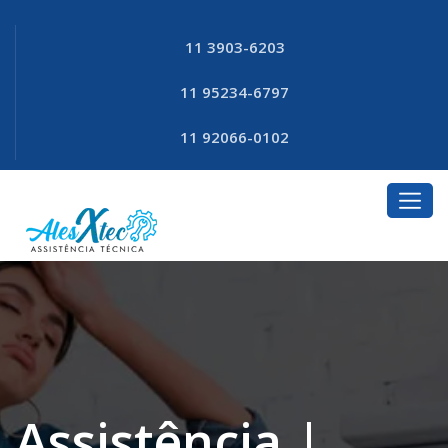
11 3903-6203
11 95234-6797
11 92066-0102
Assistência |