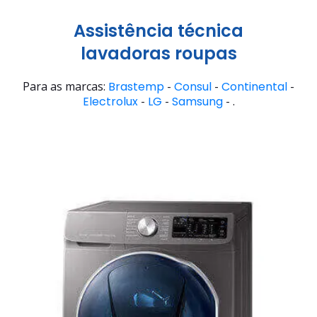
Assistência técnica
lavadoras roupas
Para as marcas:
Brastemp
-
Consul
-
Continental
-
Electrolux
-
LG
-
Samsung
- .