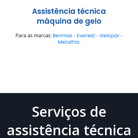
Assistência técnica
máquina de gelo
Para as marcas:
Benmax
-
Everest
-
Gelopar
-
Metalfrio
.
Serviços de
assistência técnica