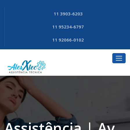
11 3903-6203
11 95234-6797
11 92066-0102
Assistência | Av