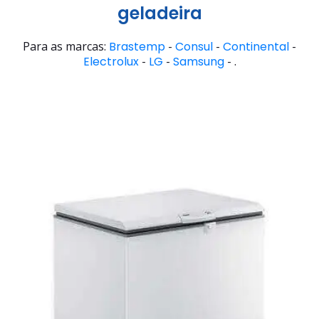
geladeira
Para as marcas:
Brastemp
-
Consul
-
Continental
-
Electrolux
-
LG
-
Samsung
- .