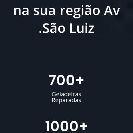
na sua região Av
.São Luiz
700
+
Geladeiras
Reparadas
1000
+