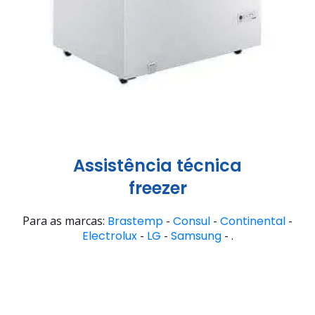
Assistência técnica
freezer
Para as marcas:
Brastemp
-
Consul
-
Continental
-
Electrolux
-
LG
-
Samsung
- .