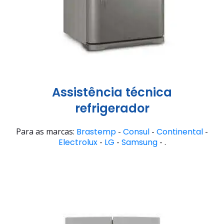
Assistência técnica
refrigerador
Para as marcas:
Brastemp
-
Consul
-
Continental
-
Electrolux
-
LG
-
Samsung
- .