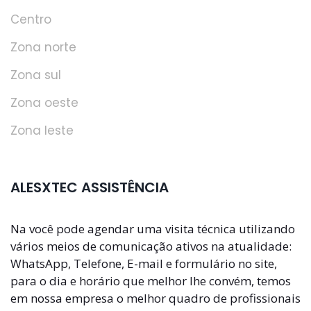
Centro
Zona norte
Zona sul
Zona oeste
Zona leste
ALESXTEC ASSISTÊNCIA
Na você pode agendar uma visita técnica utilizando
vários meios de comunicação ativos na atualidade:
WhatsApp, Telefone, E-mail e formulário no site,
para o dia e horário que melhor lhe convém, temos
em nossa empresa o melhor quadro de profissionais