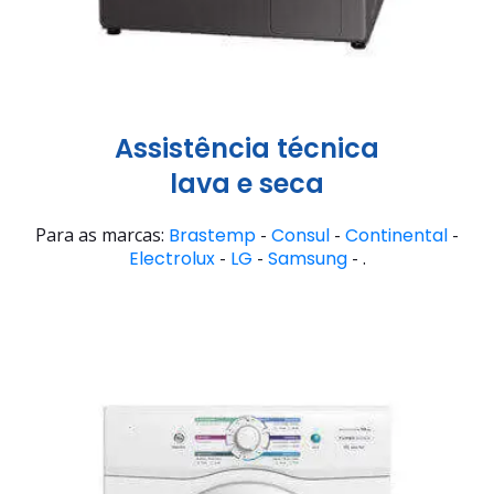
Assistência técnica
lava e seca
Para as marcas:
Brastemp
-
Consul
-
Continental
-
Electrolux
-
LG
-
Samsung
- .