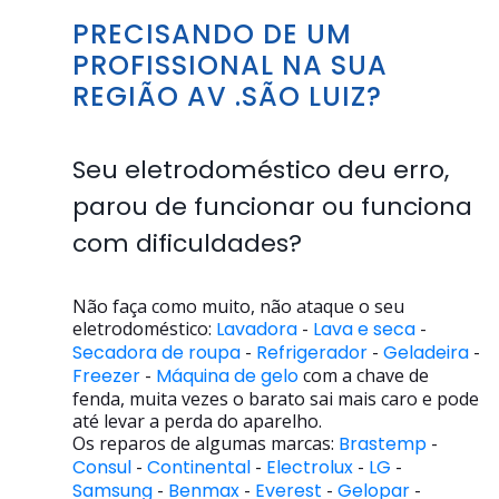
PRECISANDO DE UM
PROFISSIONAL NA SUA
REGIÃO AV .SÃO LUIZ?
Seu eletrodoméstico deu erro,
parou de funcionar ou funciona
com dificuldades?
Não faça como muito, não ataque o seu
eletrodoméstico:
Lavadora
-
Lava e seca
-
Secadora de roupa
-
Refrigerador
-
Geladeira
-
Freezer
-
Máquina de gelo
com a chave de
fenda, muita vezes o barato sai mais caro e pode
até levar a perda do aparelho.
Os reparos de algumas marcas:
Brastemp
-
Consul
-
Continental
-
Electrolux
-
LG
-
Samsung
-
Benmax
-
Everest
-
Gelopar
-