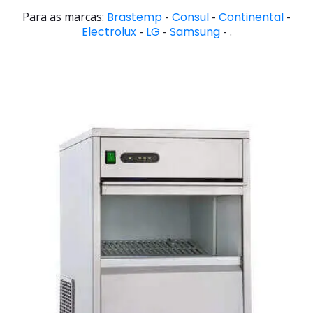
Para as marcas:
Brastemp
-
Consul
-
Continental
-
Electrolux
-
LG
-
Samsung
- .