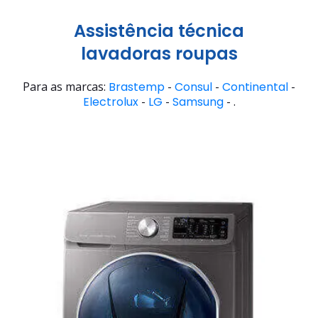
Assistência técnica
lavadoras roupas
Para as marcas:
Brastemp
-
Consul
-
Continental
-
Electrolux
-
LG
-
Samsung
- .