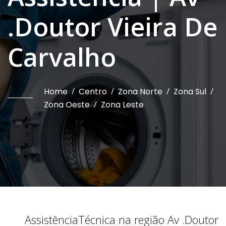
.Doutor Vieira De
Carvalho
Home
/
Centro
/
Zona Norte
/
Zona Sul
/
Zona Oeste
/
Zona Leste
Assistência
Técnica na região
Av .Doutor