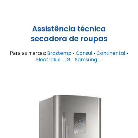
Assistência técnica
secadora de roupas
Para as marcas:
Brastemp
-
Consul
-
Continental
-
Electrolux
-
LG
-
Samsung
- .