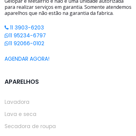
Gelopar e Metalfrio e não é uma unidade autorizada
para realizar serviços em garantia. Somente atendemos
aparelhos que não estão na garantia da fabrica.
11 3903-6203
11 95234-6797
11 92066-0102
AGENDAR AGORA!
APARELHOS
Lavadora
Lava e seca
Secadora de roupa