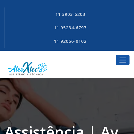
11 3903-6203
11 95234-6797
11 92066-0102
Assistência | Av