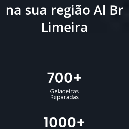
na sua região Al Br
Limeira
700
+
Geladeiras
Reparadas
1000
+