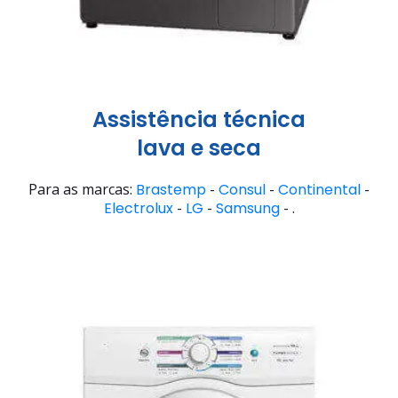
Assistência técnica
lava e seca
Para as marcas:
Brastemp
-
Consul
-
Continental
-
Electrolux
-
LG
-
Samsung
- .