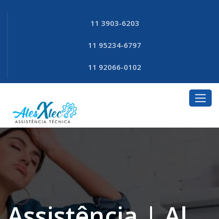
11 3903-6203
11 95234-6797
11 92066-0102
Assistência | Al