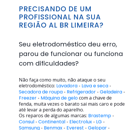
PRECISANDO DE UM
PROFISSIONAL NA SUA
REGIÃO AL BR LIMEIRA?
Seu eletrodoméstico deu erro,
parou de funcionar ou funciona
com dificuldades?
Não faça como muito, não ataque o seu
eletrodoméstico:
Lavadora
-
Lava e seca
-
Secadora de roupa
-
Refrigerador
-
Geladeira
-
Freezer
-
Máquina de gelo
com a chave de
fenda, muita vezes o barato sai mais caro e pode
até levar a perda do aparelho.
Os reparos de algumas marcas:
Brastemp
-
Consul
-
Continental
-
Electrolux
-
LG
-
Samsung
-
Benmax
-
Everest
-
Gelopar
-