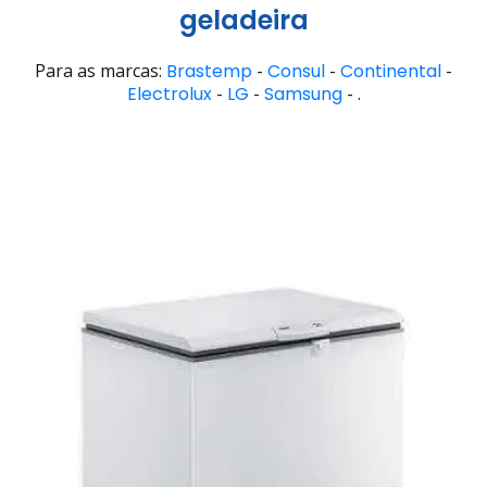
geladeira
Para as marcas:
Brastemp
-
Consul
-
Continental
-
Electrolux
-
LG
-
Samsung
- .