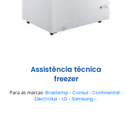
Assistência técnica
freezer
Para as marcas:
Brastemp
-
Consul
-
Continental
-
Electrolux
-
LG
-
Samsung
- .