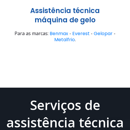
Assistência técnica
máquina de gelo
Para as marcas:
Benmax
-
Everest
-
Gelopar
-
Metalfrio
.
Serviços de
assistência técnica