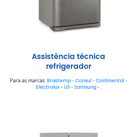
Assistência técnica
refrigerador
Para as marcas:
Brastemp
-
Consul
-
Continental
-
Electrolux
-
LG
-
Samsung
- .