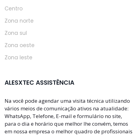
Centro
Zona norte
Zona sul
Zona oeste
Zona leste
ALESXTEC ASSISTÊNCIA
Na você pode agendar uma visita técnica utilizando
vários meios de comunicação ativos na atualidade:
WhatsApp, Telefone, E-mail e formulário no site,
para o dia e horário que melhor lhe convém, temos
em nossa empresa o melhor quadro de profissionais