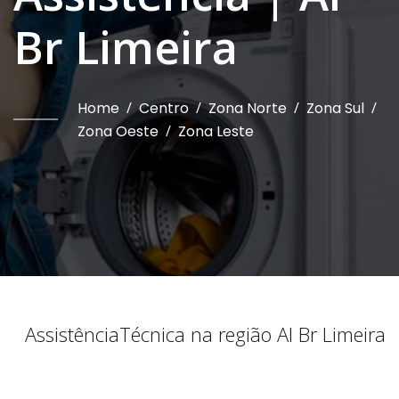
Br Limeira
Home
/
Centro
/
Zona Norte
/
Zona Sul
/
Zona Oeste
/
Zona Leste
Assistência
Técnica na região
Al Br Limeira