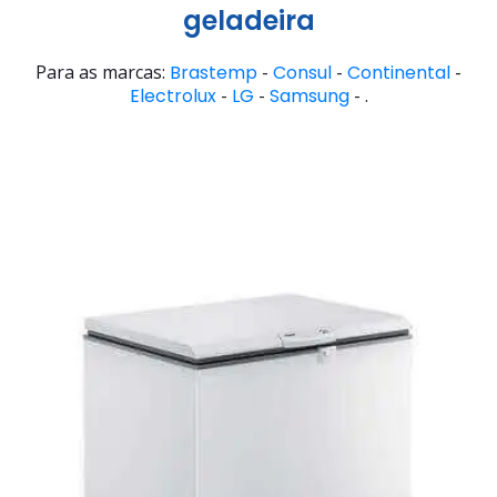
geladeira
Para as marcas:
Brastemp
-
Consul
-
Continental
-
Electrolux
-
LG
-
Samsung
- .