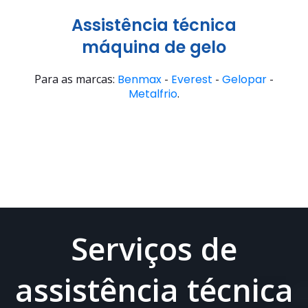
Assistência técnica
máquina de gelo
Para as marcas:
Benmax
-
Everest
-
Gelopar
-
Metalfrio
.
Serviços de
assistência técnica