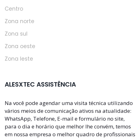
Centro
Zona norte
Zona sul
Zona oeste
Zona leste
ALESXTEC ASSISTÊNCIA
Na você pode agendar uma visita técnica utilizando
vários meios de comunicação ativos na atualidade:
WhatsApp, Telefone, E-mail e formulário no site,
para o dia e horário que melhor lhe convém, temos
em nossa empresa o melhor quadro de profissionais