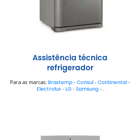
Assistência técnica
refrigerador
Para as marcas:
Brastemp
-
Consul
-
Continental
-
Electrolux
-
LG
-
Samsung
- .