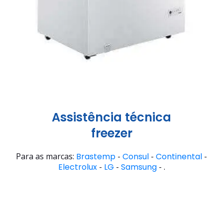
Assistência técnica
freezer
Para as marcas:
Brastemp
-
Consul
-
Continental
-
Electrolux
-
LG
-
Samsung
- .