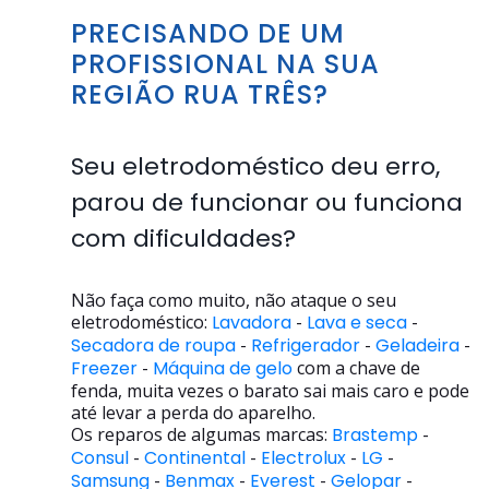
PRECISANDO DE UM
PROFISSIONAL NA SUA
REGIÃO RUA TRÊS?
Seu eletrodoméstico deu erro,
parou de funcionar ou funciona
com dificuldades?
Não faça como muito, não ataque o seu
eletrodoméstico:
Lavadora
-
Lava e seca
-
Secadora de roupa
-
Refrigerador
-
Geladeira
-
Freezer
-
Máquina de gelo
com a chave de
fenda, muita vezes o barato sai mais caro e pode
até levar a perda do aparelho.
Os reparos de algumas marcas:
Brastemp
-
Consul
-
Continental
-
Electrolux
-
LG
-
Samsung
-
Benmax
-
Everest
-
Gelopar
-