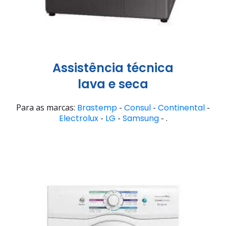
Assistência técnica
lava e seca
Para as marcas:
Brastemp
-
Consul
-
Continental
-
Electrolux
-
LG
-
Samsung
- .