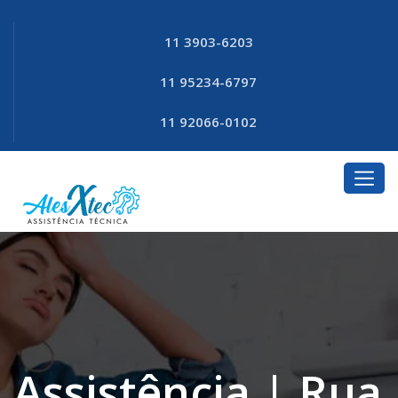
11 3903-6203
11 95234-6797
11 92066-0102
Assistência | Rua