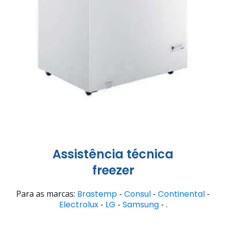
Assistência técnica
freezer
Para as marcas:
Brastemp
-
Consul
-
Continental
-
Electrolux
-
LG
-
Samsung
- .