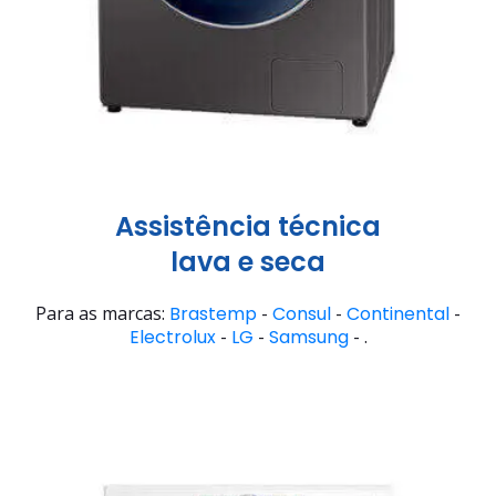
Assistência técnica
lava e seca
Para as marcas:
Brastemp
-
Consul
-
Continental
-
Electrolux
-
LG
-
Samsung
- .