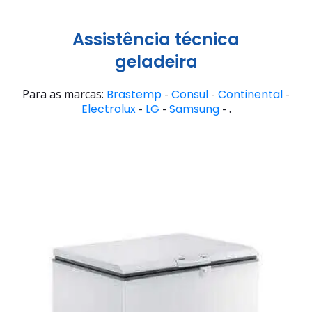
Assistência técnica
geladeira
Para as marcas:
Brastemp
-
Consul
-
Continental
-
Electrolux
-
LG
-
Samsung
- .