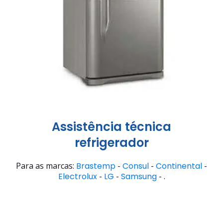
Assistência técnica
refrigerador
Para as marcas:
Brastemp
-
Consul
-
Continental
-
Electrolux
-
LG
-
Samsung
- .