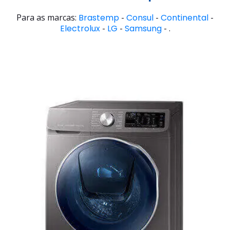
Para as marcas:
Brastemp
-
Consul
-
Continental
-
Electrolux
-
LG
-
Samsung
- .