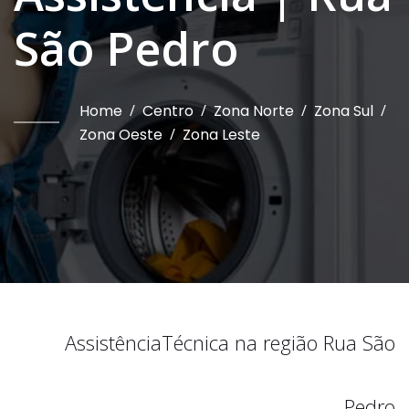
São Pedro
Home
/
Centro
/
Zona Norte
/
Zona Sul
/
Zona Oeste
/
Zona Leste
Assistência
Técnica na região
Rua São
Pedro