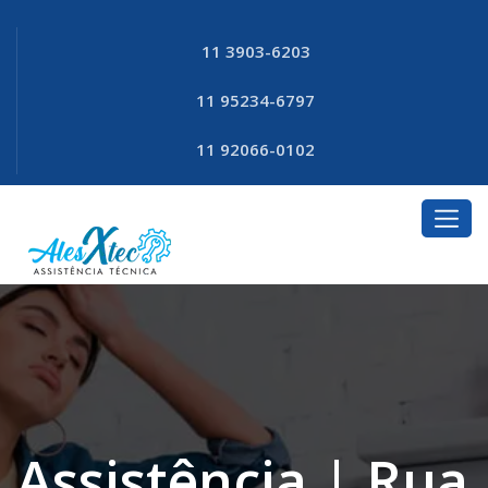
11 3903-6203
11 95234-6797
11 92066-0102
Assistência | Rua