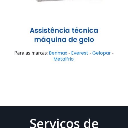
Assistência técnica
máquina de gelo
Para as marcas:
Benmax
-
Everest
-
Gelopar
-
Metalfrio
.
Serviços de