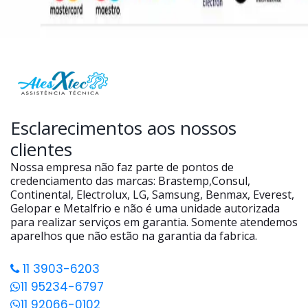
Esclarecimentos aos nossos
clientes
Nossa empresa não faz parte de pontos de
credenciamento das marcas: Brastemp,Consul,
Continental, Electrolux, LG, Samsung, Benmax, Everest,
Gelopar e Metalfrio e não é uma unidade autorizada
para realizar serviços em garantia. Somente atendemos
aparelhos que não estão na garantia da fabrica.
11 3903-6203
11 95234-6797
11 92066-0102