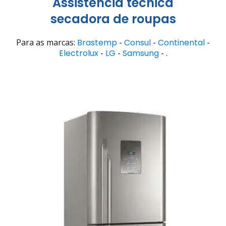
Assistência técnica
secadora de roupas
Para as marcas:
Brastemp
-
Consul
-
Continental
-
Electrolux
-
LG
-
Samsung
- .