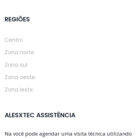
REGIÕES
Centro
Zona norte
Zona sul
Zona oeste
Zona leste
ALESXTEC ASSISTÊNCIA
Na você pode agendar uma visita técnica utilizando