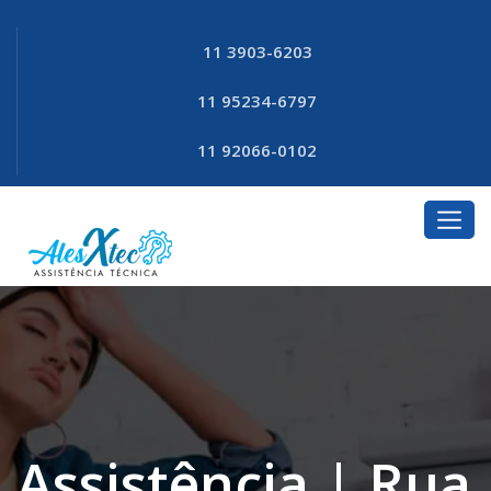
11 3903-6203
11 95234-6797
11 92066-0102
Assistência | Rua