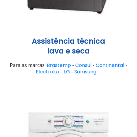
Assistência técnica
lava e seca
Para as marcas:
Brastemp
-
Consul
-
Continental
-
Electrolux
-
LG
-
Samsung
- .