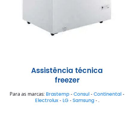
Assistência técnica
freezer
Para as marcas:
Brastemp
-
Consul
-
Continental
-
Electrolux
-
LG
-
Samsung
- .