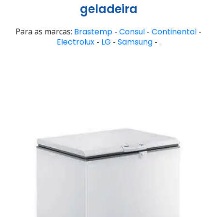
geladeira
Para as marcas:
Brastemp
-
Consul
-
Continental
-
Electrolux
-
LG
-
Samsung
- .