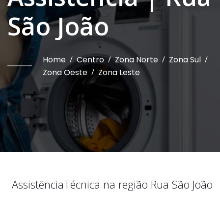
São João
Home
/
Centro
/
Zona Norte
/
Zona Sul
/
Zona Oeste
/
Zona Leste
Assistência
Técnica na região
Rua São João