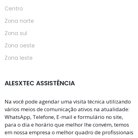
Centro
Zona norte
Zona sul
Zona oeste
Zona leste
ALESXTEC ASSISTÊNCIA
Na você pode agendar uma visita técnica utilizando
vários meios de comunicação ativos na atualidade:
WhatsApp, Telefone, E-mail e formulário no site,
para o dia e horário que melhor lhe convém, temos
em nossa empresa o melhor quadro de profissionais