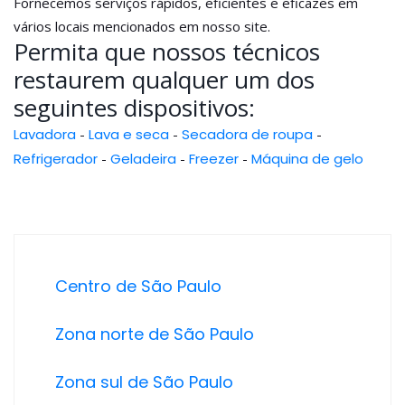
Fornecemos serviços rápidos, eficientes e eficazes em
vários locais mencionados em nosso site.
Permita que nossos técnicos
restaurem qualquer um dos
seguintes dispositivos:
Lavadora
-
Lava e seca
-
Secadora de roupa
-
Refrigerador
-
Geladeira
-
Freezer
-
Máquina de gelo
Centro de São Paulo
Zona norte de São Paulo
Zona sul de São Paulo