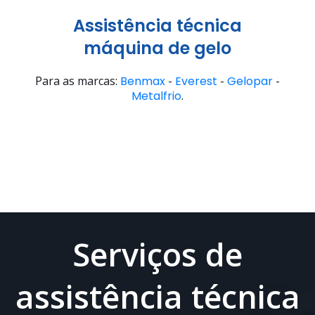
Assistência técnica
máquina de gelo
Para as marcas:
Benmax
-
Everest
-
Gelopar
-
Metalfrio
.
Serviços de
assistência técnica