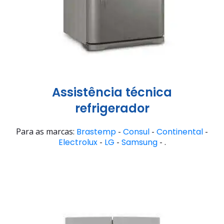
Assistência técnica
refrigerador
Para as marcas:
Brastemp
-
Consul
-
Continental
-
Electrolux
-
LG
-
Samsung
- .