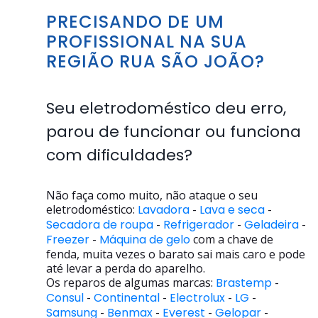
PRECISANDO DE UM
PROFISSIONAL NA SUA
REGIÃO RUA SÃO JOÃO?
Seu eletrodoméstico deu erro,
parou de funcionar ou funciona
com dificuldades?
Não faça como muito, não ataque o seu
eletrodoméstico:
Lavadora
-
Lava e seca
-
Secadora de roupa
-
Refrigerador
-
Geladeira
-
Freezer
-
Máquina de gelo
com a chave de
fenda, muita vezes o barato sai mais caro e pode
até levar a perda do aparelho.
Os reparos de algumas marcas:
Brastemp
-
Consul
-
Continental
-
Electrolux
-
LG
-
Samsung
-
Benmax
-
Everest
-
Gelopar
-