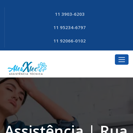
11 3903-6203
11 95234-6797
11 92066-0102
Assistência | Rua