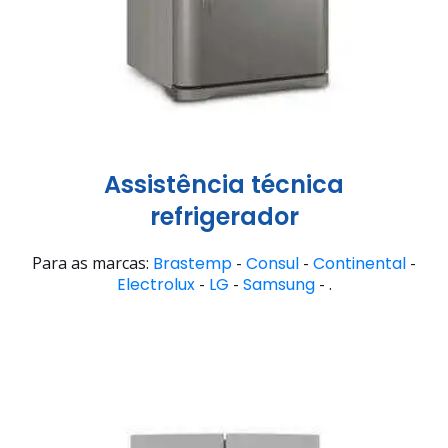
Assistência técnica
refrigerador
Para as marcas:
Brastemp
-
Consul
-
Continental
-
Electrolux
-
LG
-
Samsung
- .