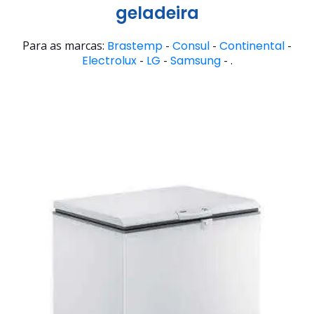
geladeira
Para as marcas:
Brastemp
-
Consul
-
Continental
-
Electrolux
-
LG
-
Samsung
- .