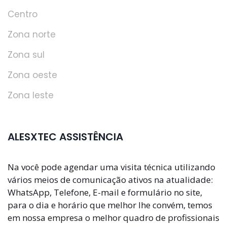
Centro
Zona norte
Zona sul
Zona oeste
Zona leste
ALESXTEC ASSISTÊNCIA
Na você pode agendar uma visita técnica utilizando
vários meios de comunicação ativos na atualidade:
WhatsApp, Telefone, E-mail e formulário no site,
para o dia e horário que melhor lhe convém, temos
em nossa empresa o melhor quadro de profissionais