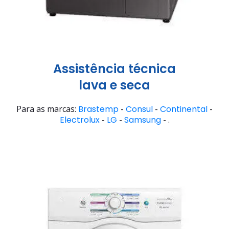
Assistência técnica
lava e seca
Para as marcas:
Brastemp
-
Consul
-
Continental
-
Electrolux
-
LG
-
Samsung
- .