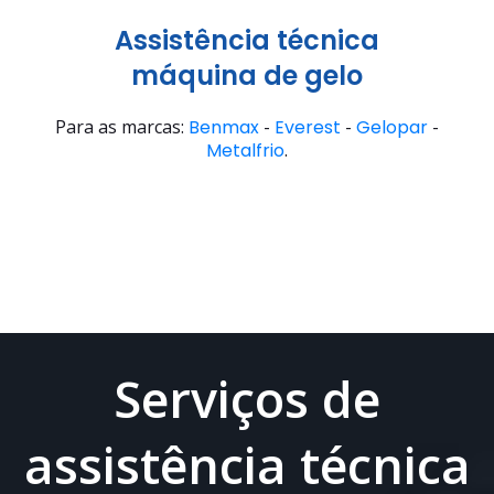
Assistência técnica
máquina de gelo
Para as marcas:
Benmax
-
Everest
-
Gelopar
-
Metalfrio
.
Serviços de
assistência técnica