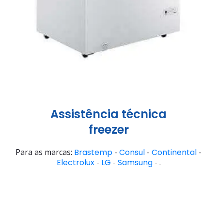
Assistência técnica
freezer
Para as marcas:
Brastemp
-
Consul
-
Continental
-
Electrolux
-
LG
-
Samsung
- .