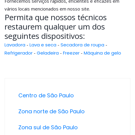
Fornecemos serviços rápidos, eficientes e eficazes em
vários locais mencionados em nosso site.
Permita que nossos técnicos
restaurem qualquer um dos
seguintes dispositivos:
Lavadora
-
Lava e seca
-
Secadora de roupa
-
Refrigerador
-
Geladeira
-
Freezer
-
Máquina de gelo
Centro de São Paulo
Zona norte de São Paulo
Zona sul de São Paulo