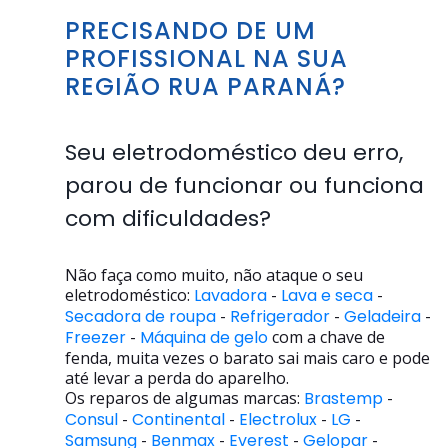
PRECISANDO DE UM
PROFISSIONAL NA SUA
REGIÃO RUA PARANÁ?
Seu eletrodoméstico deu erro,
parou de funcionar ou funciona
com dificuldades?
Não faça como muito, não ataque o seu
eletrodoméstico:
Lavadora
-
Lava e seca
-
Secadora de roupa
-
Refrigerador
-
Geladeira
-
Freezer
-
Máquina de gelo
com a chave de
fenda, muita vezes o barato sai mais caro e pode
até levar a perda do aparelho.
Os reparos de algumas marcas:
Brastemp
-
Consul
-
Continental
-
Electrolux
-
LG
-
Samsung
-
Benmax
-
Everest
-
Gelopar
-