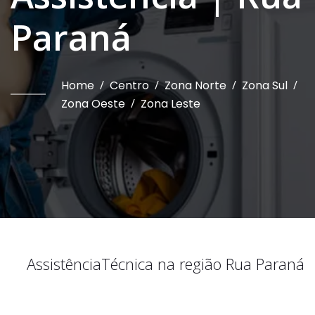
Paraná
Home
/
Centro
/
Zona Norte
/
Zona Sul
/
Zona Oeste
/
Zona Leste
Assistência
Técnica na região
Rua Paraná