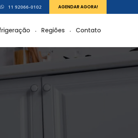
11 92066-0102
AGENDAR AGORA!
frigeração
Regiões
Contato