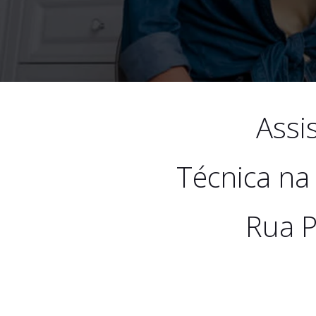
Assi
Técnica na
Rua P