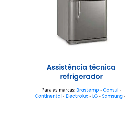
Assistência técnica
refrigerador
Para as marcas:
Brastemp
-
Consul
-
Continental
-
Electrolux
-
LG
-
Samsung
- .