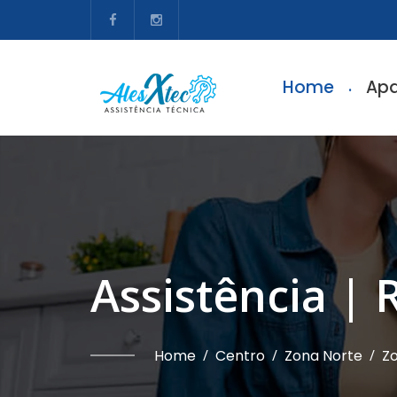
Home
Apa
Assistência | 
Home
/
Centro
/
Zona Norte
/
Zo