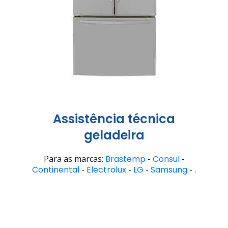
Assistência técnica
geladeira
Para as marcas:
Brastemp
-
Consul
-
Continental
-
Electrolux
-
LG
-
Samsung
- .