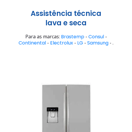
Assistência técnica
lava e seca
Para as marcas:
Brastemp
-
Consul
-
Continental
-
Electrolux
-
LG
-
Samsung
- .