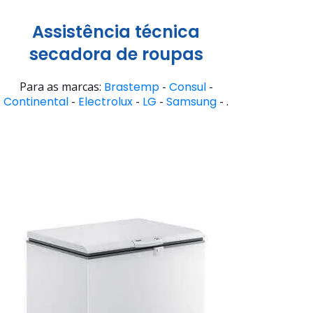
Assistência técnica
secadora de roupas
Para as marcas:
Brastemp
-
Consul
-
Continental
-
Electrolux
-
LG
-
Samsung
- .