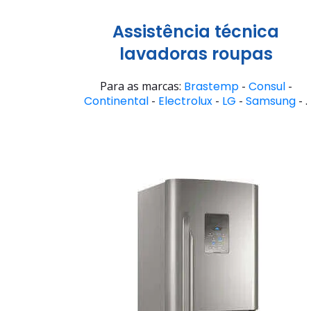
Assistência técnica
lavadoras roupas
Para as marcas:
Brastemp
-
Consul
-
Continental
-
Electrolux
-
LG
-
Samsung
- .