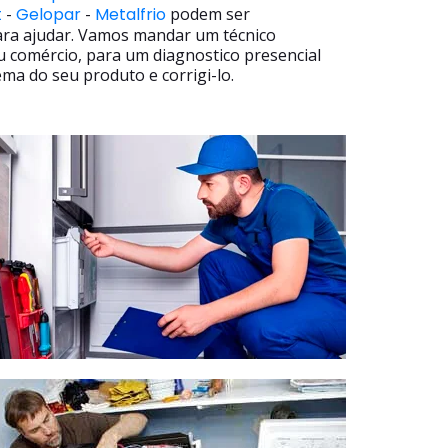
t
-
Gelopar
-
Metalfrio
podem ser
ara ajudar. Vamos mandar um técnico
u comércio, para um diagnostico presencial
ma do seu produto e corrigi-lo.