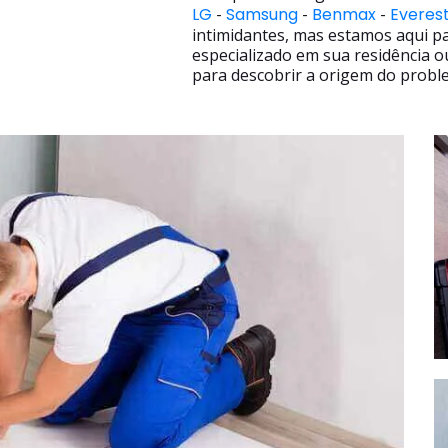
LG
-
Samsung
-
Benmax
-
Everes
intimidantes, mas estamos aqui p
especializado em sua residência o
para descobrir a origem do proble