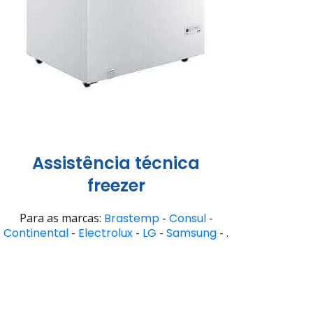
Assistência técnica
freezer
Para as marcas:
Brastemp
-
Consul
-
Continental
-
Electrolux
-
LG
-
Samsung
- .