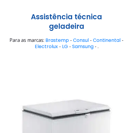
Assistência técnica
geladeira
Para as marcas:
Brastemp
-
Consul
-
Continental
-
Electrolux
-
LG
-
Samsung
- .