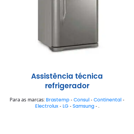
Assistência técnica
refrigerador
Para as marcas:
Brastemp
-
Consul
-
Continental
-
Electrolux
-
LG
-
Samsung
- .