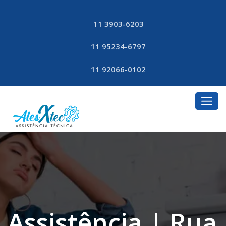
11 3903-6203
11 95234-6797
11 92066-0102
Assistência | Rua