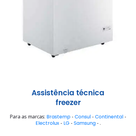
Assistência técnica
freezer
Para as marcas:
Brastemp
-
Consul
-
Continental
-
Electrolux
-
LG
-
Samsung
- .