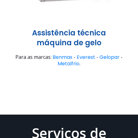
Assistência técnica
máquina de gelo
Para as marcas:
Benmax
-
Everest
-
Gelopar
-
Metalfrio
.
Serviços de