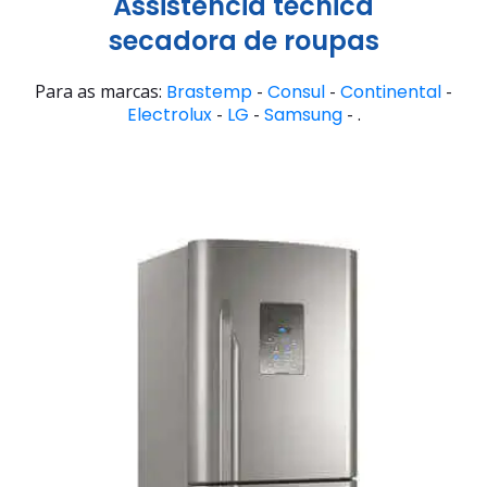
Assistência técnica
secadora de roupas
Para as marcas:
Brastemp
-
Consul
-
Continental
-
Electrolux
-
LG
-
Samsung
- .