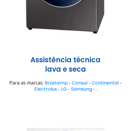
Assistência técnica
lava e seca
Para as marcas:
Brastemp
-
Consul
-
Continental
-
Electrolux
-
LG
-
Samsung
- .