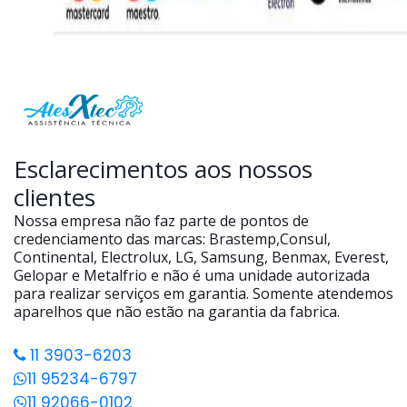
Esclarecimentos aos nossos
clientes
Nossa empresa não faz parte de pontos de
credenciamento das marcas: Brastemp,Consul,
Continental, Electrolux, LG, Samsung, Benmax, Everest,
Gelopar e Metalfrio e não é uma unidade autorizada
para realizar serviços em garantia. Somente atendemos
aparelhos que não estão na garantia da fabrica.
11 3903-6203
11 95234-6797
11 92066-0102