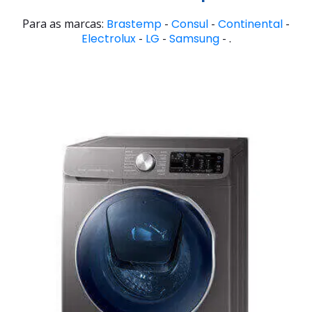
Para as marcas:
Brastemp
-
Consul
-
Continental
-
Electrolux
-
LG
-
Samsung
- .