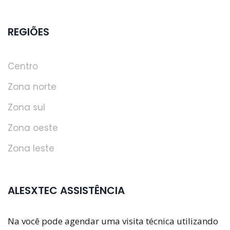
REGIÕES
Centro
Zona norte
Zona sul
Zona oeste
Zona leste
ALESXTEC ASSISTÊNCIA
Na você pode agendar uma visita técnica utilizando