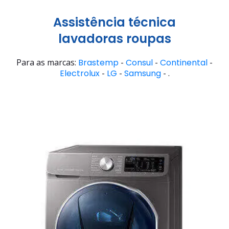
Assistência técnica
lavadoras roupas
Para as marcas:
Brastemp
-
Consul
-
Continental
-
Electrolux
-
LG
-
Samsung
- .