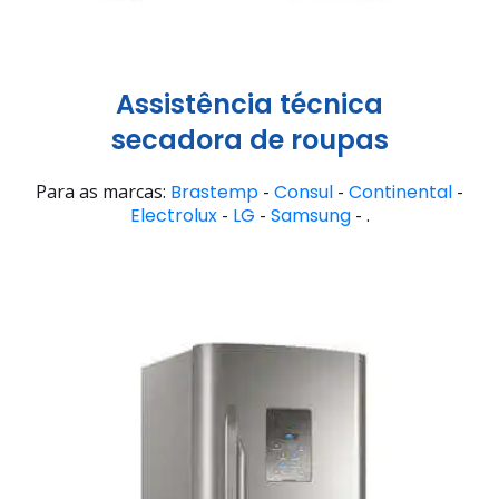
Assistência técnica
secadora de roupas
Para as marcas:
Brastemp
-
Consul
-
Continental
-
Electrolux
-
LG
-
Samsung
- .