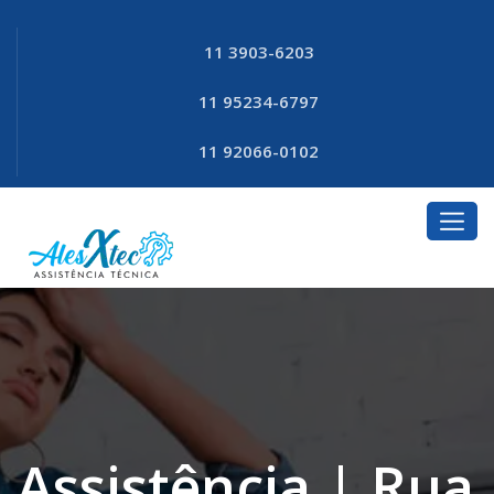
11 3903-6203
11 95234-6797
11 92066-0102
Assistência | Rua