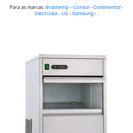
Para as marcas:
Brastemp
-
Consul
-
Continental
-
Electrolux
-
LG
-
Samsung
- .