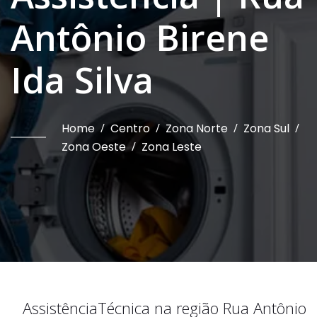
Antônio Birene
Ida Silva
Home
/
Centro
/
Zona Norte
/
Zona Sul
/
Zona Oeste
/
Zona Leste
Assistência
Técnica na região
Rua Antônio