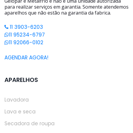
Gelopar e Metalfrio e não é uma unidade autorizada
para realizar serviços em garantia. Somente atendemos
aparelhos que não estão na garantia da fabrica.
11 3903-6203
11 95234-6797
11 92066-0102
AGENDAR AGORA!
APARELHOS
Lavadora
Lava e seca
Secadora de roupa