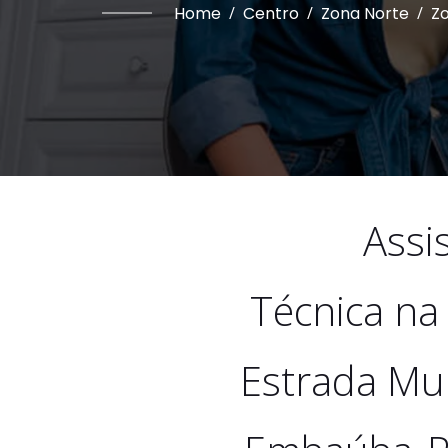
Home
/
Centro
/
Zona Norte
/
Zo
Assi
Técnica na
Estrada Mun