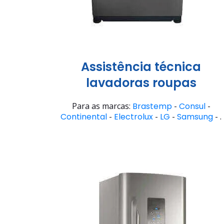
Assistência técnica
lavadoras roupas
Para as marcas:
Brastemp
-
Consul
-
Continental
-
Electrolux
-
LG
-
Samsung
- .