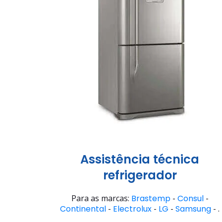
Assistência técnica
refrigerador
Para as marcas:
Brastemp
-
Consul
-
Continental
-
Electrolux
-
LG
-
Samsung
- .