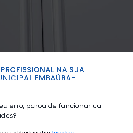
PROFISSIONAL NA SUA
UNICIPAL EMBAÚBA-
eu erro, parou de funcionar ou
ades?
o seu eletrodoméstico:
Lavadora
-