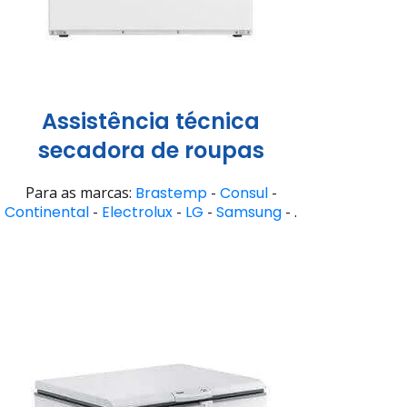
Assistência técnica
secadora de roupas
Para as marcas:
Brastemp
-
Consul
-
Continental
-
Electrolux
-
LG
-
Samsung
- .