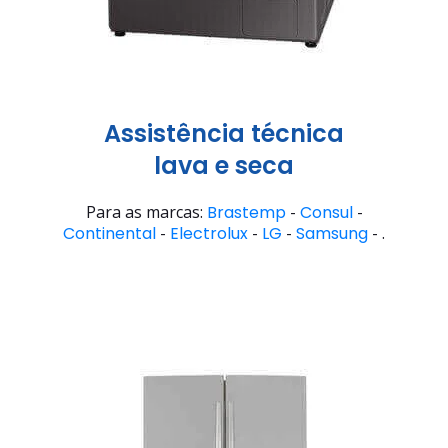
Assistência técnica
lava e seca
Para as marcas:
Brastemp
-
Consul
-
Continental
-
Electrolux
-
LG
-
Samsung
- .