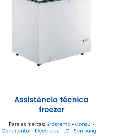
Assistência técnica
freezer
Para as marcas:
Brastemp
-
Consul
-
Continental
-
Electrolux
-
LG
-
Samsung
- .