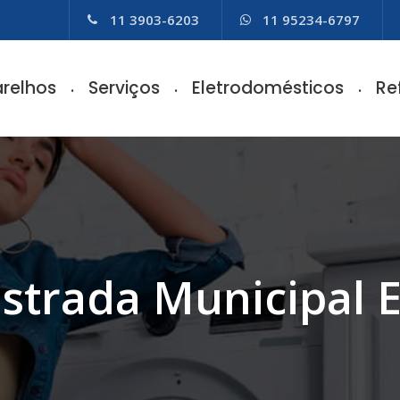
11 3903-6203
11 95234-6797
relhos
Serviços
Eletrodomésticos
Re
 Estrada Municipal