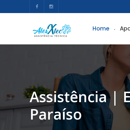
Home
Apa
Assistência |
Paraíso