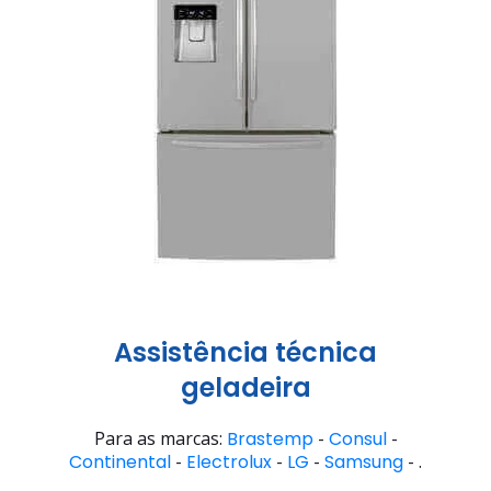
Assistência técnica
geladeira
Para as marcas:
Brastemp
-
Consul
-
Continental
-
Electrolux
-
LG
-
Samsung
- .