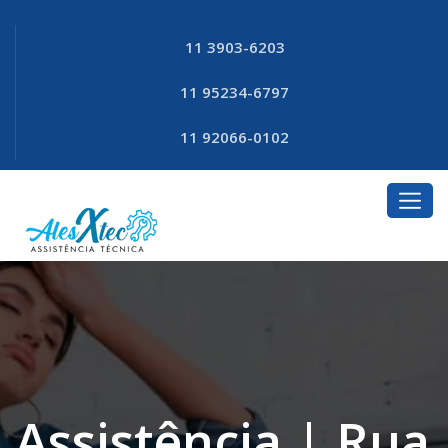
11 3903-6203
11 95234-6797
11 92066-0102
Assistência | Rua