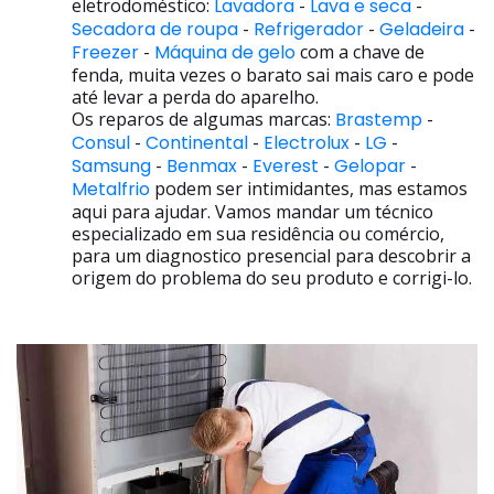
eletrodoméstico:
Lavadora
-
Lava e seca
-
Secadora de roupa
-
Refrigerador
-
Geladeira
-
Freezer
-
Máquina de gelo
com a chave de
fenda, muita vezes o barato sai mais caro e pode
até levar a perda do aparelho.
Os reparos de algumas marcas:
Brastemp
-
Consul
-
Continental
-
Electrolux
-
LG
-
Samsung
-
Benmax
-
Everest
-
Gelopar
-
Metalfrio
podem ser intimidantes, mas estamos
aqui para ajudar. Vamos mandar um técnico
especializado em sua residência ou comércio,
para um diagnostico presencial para descobrir a
origem do problema do seu produto e corrigi-lo.