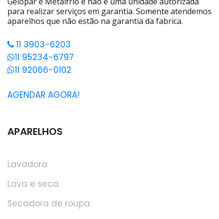
Gelopar e Metalfrio e não é uma unidade autorizada
para realizar serviços em garantia. Somente atendemos
aparelhos que não estão na garantia da fabrica.
11 3903-6203
11 95234-6797
11 92066-0102
AGENDAR AGORA!
APARELHOS
Lavadora
Lava e seca
Secadora de roupa