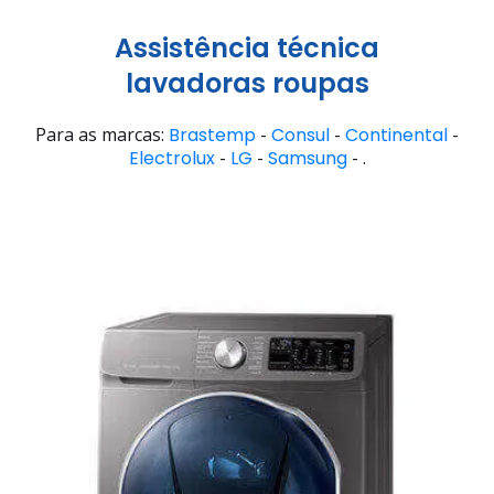
Assistência técnica
lavadoras roupas
Para as marcas:
Brastemp
-
Consul
-
Continental
-
Electrolux
-
LG
-
Samsung
- .