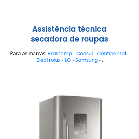
Assistência técnica
secadora de roupas
Para as marcas:
Brastemp
-
Consul
-
Continental
-
Electrolux
-
LG
-
Samsung
- .