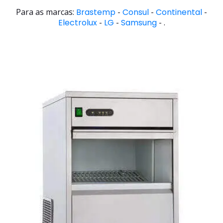
Para as marcas:
Brastemp
-
Consul
-
Continental
-
Electrolux
-
LG
-
Samsung
- .