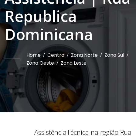
Republica
Dominicana
Home
/
Centro
/
Zona Norte
/
Zona Sul
/
Zona Oeste
/
Zona Leste
Assistência
Técnica na região
Rua