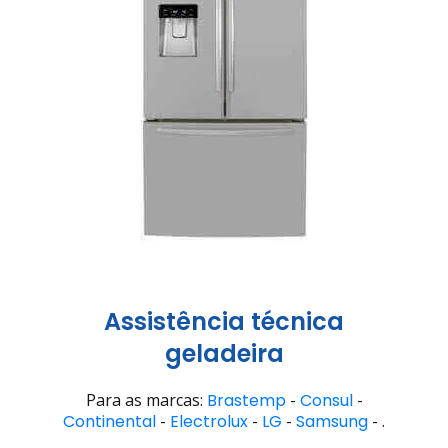
Assistência técnica
geladeira
Para as marcas:
Brastemp
-
Consul
-
Continental
-
Electrolux
-
LG
-
Samsung
- .