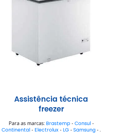
Assistência técnica
freezer
Para as marcas:
Brastemp
-
Consul
-
Continental
-
Electrolux
-
LG
-
Samsung
- .