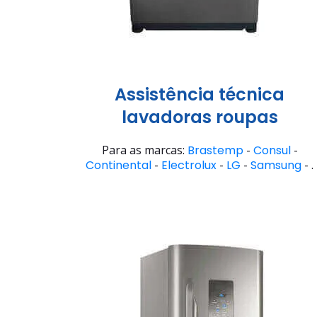
Assistência técnica
lavadoras roupas
Para as marcas:
Brastemp
-
Consul
-
Continental
-
Electrolux
-
LG
-
Samsung
- .