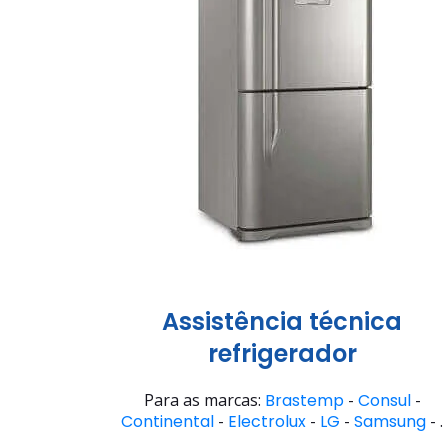
Assistência técnica
refrigerador
Para as marcas:
Brastemp
-
Consul
-
Continental
-
Electrolux
-
LG
-
Samsung
- .