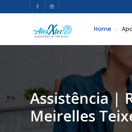
Home
Apa
Assistência | 
Meirelles Teix