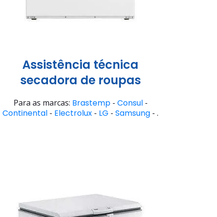
Assistência técnica
secadora de roupas
Para as marcas:
Brastemp
-
Consul
-
Continental
-
Electrolux
-
LG
-
Samsung
- .