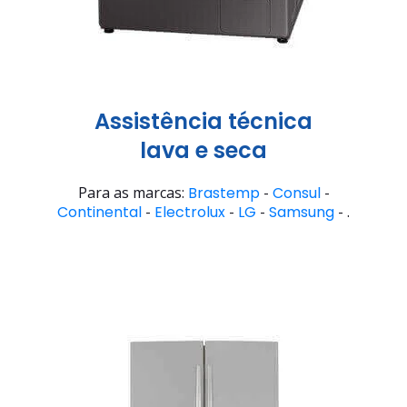
Assistência técnica
lava e seca
Para as marcas:
Brastemp
-
Consul
-
Continental
-
Electrolux
-
LG
-
Samsung
- .