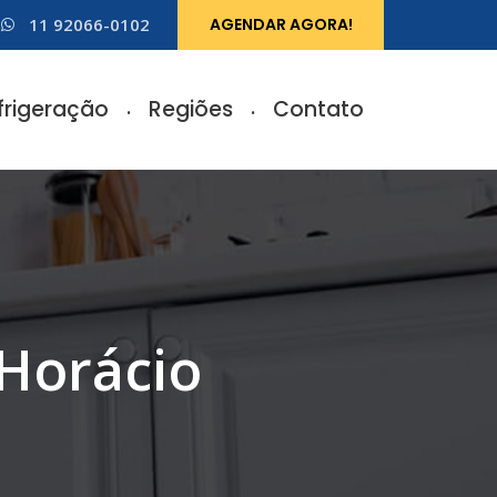
11 92066-0102
AGENDAR AGORA!
frigeração
Regiões
Contato
 Horácio