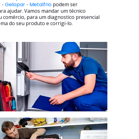
t
-
Gelopar
-
Metalfrio
podem ser
ara ajudar. Vamos mandar um técnico
u comércio, para um diagnostico presencial
ma do seu produto e corrigi-lo.