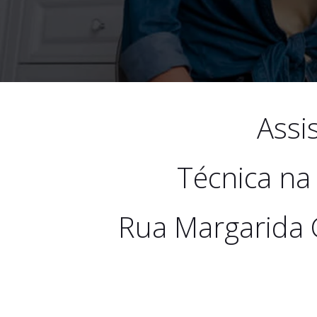
Assi
Técnica na
Rua Margarida 