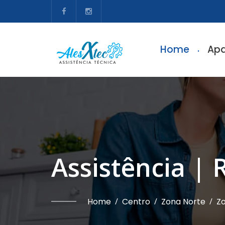
Home
Apa
Assistência |
Home
/
Centro
/
Zona Norte
/
Zo