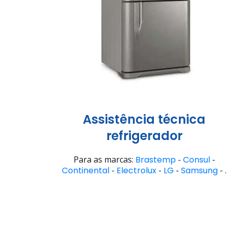
Assistência técnica
refrigerador
Para as marcas:
Brastemp
-
Consul
-
Continental
-
Electrolux
-
LG
-
Samsung
- .