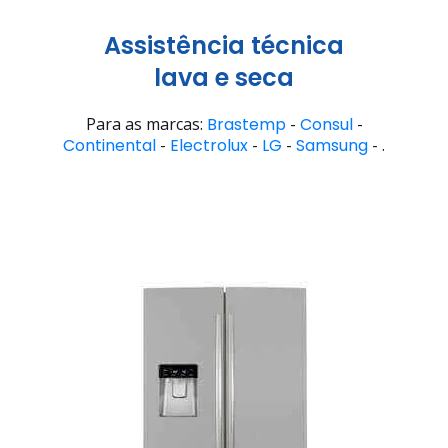
Assistência técnica
lava e seca
Para as marcas:
Brastemp
-
Consul
-
Continental
-
Electrolux
-
LG
-
Samsung
- .