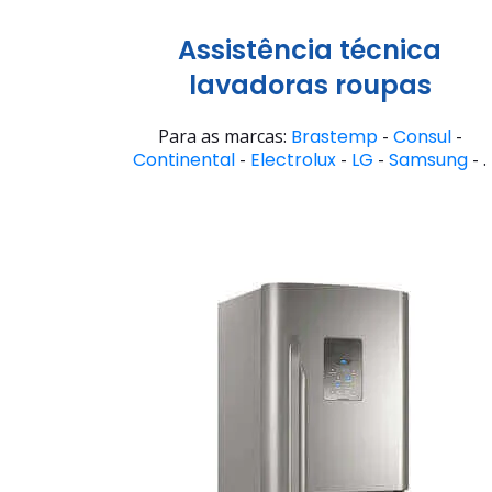
Assistência técnica
lavadoras roupas
Para as marcas:
Brastemp
-
Consul
-
Continental
-
Electrolux
-
LG
-
Samsung
- .