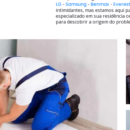
LG
-
Samsung
-
Benmax
-
Everes
intimidantes, mas estamos aqui p
especializado em sua residência o
para descobrir a origem do proble