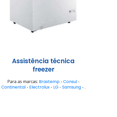
Assistência técnica
freezer
Para as marcas:
Brastemp
-
Consul
-
Continental
-
Electrolux
-
LG
-
Samsung
- .