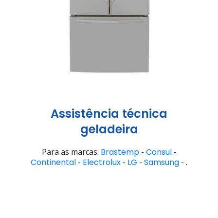
Assistência técnica
geladeira
Para as marcas:
Brastemp
-
Consul
-
Continental
-
Electrolux
-
LG
-
Samsung
- .