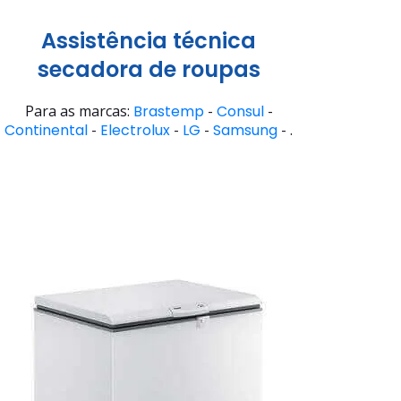
Assistência técnica
secadora de roupas
Para as marcas:
Brastemp
-
Consul
-
Continental
-
Electrolux
-
LG
-
Samsung
- .