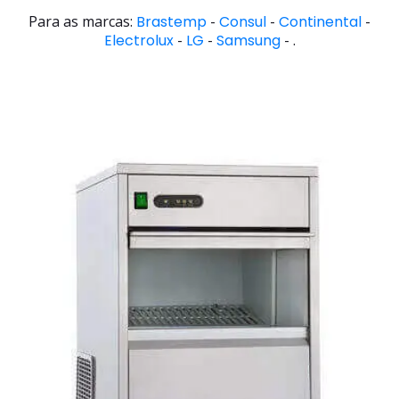
Para as marcas:
Brastemp
-
Consul
-
Continental
-
Electrolux
-
LG
-
Samsung
- .