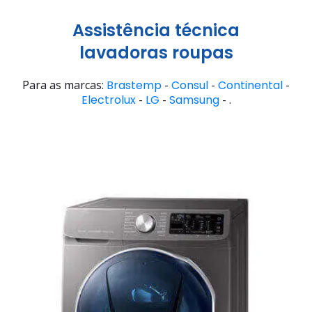
Assistência técnica
lavadoras roupas
Para as marcas:
Brastemp
-
Consul
-
Continental
-
Electrolux
-
LG
-
Samsung
- .