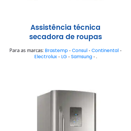
Assistência técnica
secadora de roupas
Para as marcas:
Brastemp
-
Consul
-
Continental
-
Electrolux
-
LG
-
Samsung
- .