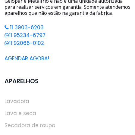
Gelopar e Metalfrio e não é uma unidade autorizada
para realizar serviços em garantia. Somente atendemos
aparelhos que não estão na garantia da fabrica.
11 3903-6203
11 95234-6797
11 92066-0102
AGENDAR AGORA!
APARELHOS
Lavadora
Lava e seca
Secadora de roupa