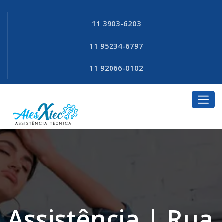
11 3903-6203
11 95234-6797
11 92066-0102
Assistência | Rua