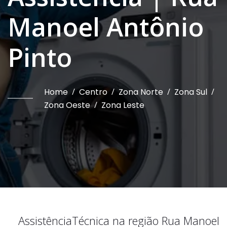
Manoel Antônio
Pinto
Home
/
Centro
/
Zona Norte
/
Zona Sul
/
Zona Oeste
/
Zona Leste
Assistência
Técnica na região
Rua Manoel