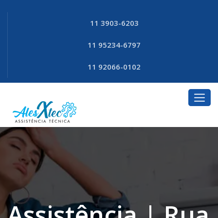
11 3903-6203
11 95234-6797
11 92066-0102
Assistência | Rua