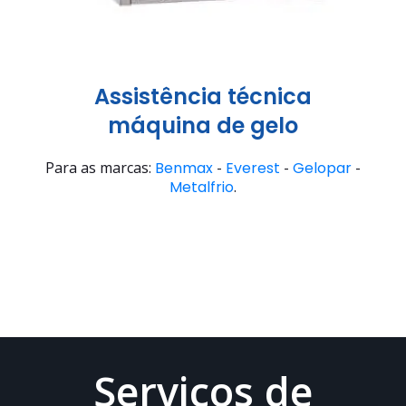
Assistência técnica
máquina de gelo
Para as marcas:
Benmax
-
Everest
-
Gelopar
-
Metalfrio
.
Serviços de