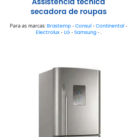
Assistência técnica
secadora de roupas
Para as marcas:
Brastemp
-
Consul
-
Continental
-
Electrolux
-
LG
-
Samsung
- .