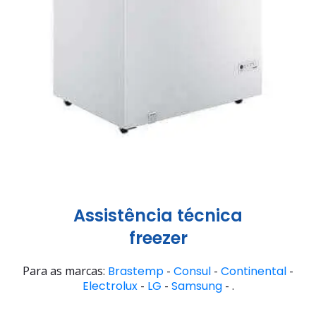
Assistência técnica
freezer
Para as marcas:
Brastemp
-
Consul
-
Continental
-
Electrolux
-
LG
-
Samsung
- .