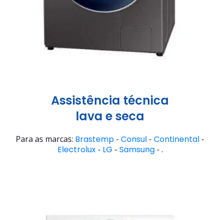
Assistência técnica
lava e seca
Para as marcas:
Brastemp
-
Consul
-
Continental
-
Electrolux
-
LG
-
Samsung
- .