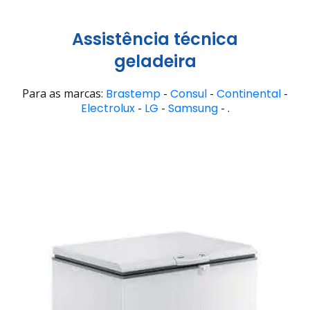
Assistência técnica
geladeira
Para as marcas:
Brastemp
-
Consul
-
Continental
-
Electrolux
-
LG
-
Samsung
- .