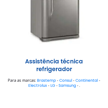
Assistência técnica
refrigerador
Para as marcas:
Brastemp
-
Consul
-
Continental
-
Electrolux
-
LG
-
Samsung
- .