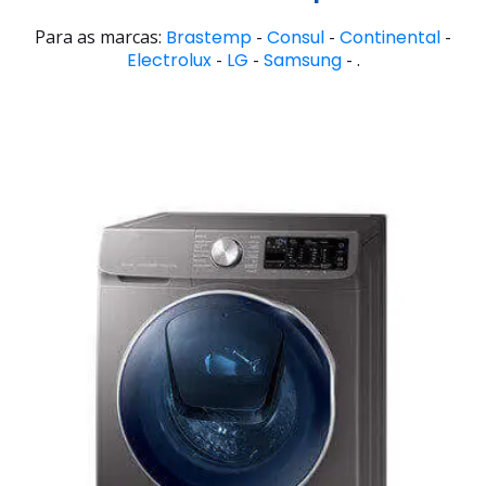
Para as marcas:
Brastemp
-
Consul
-
Continental
-
Electrolux
-
LG
-
Samsung
- .