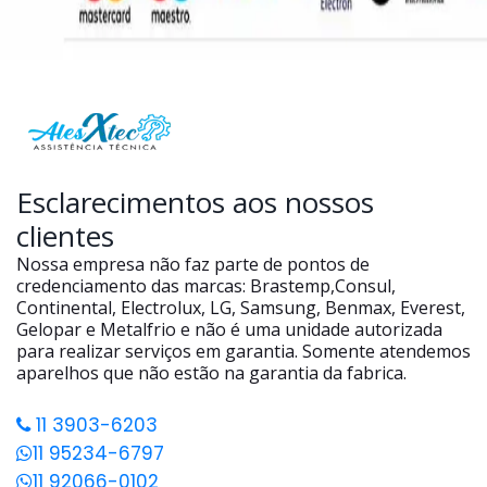
Esclarecimentos aos nossos
clientes
Nossa empresa não faz parte de pontos de
credenciamento das marcas: Brastemp,Consul,
Continental, Electrolux, LG, Samsung, Benmax, Everest,
Gelopar e Metalfrio e não é uma unidade autorizada
para realizar serviços em garantia. Somente atendemos
aparelhos que não estão na garantia da fabrica.
11 3903-6203
11 95234-6797
11 92066-0102