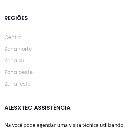
REGIÕES
Centro
Zona norte
Zona sul
Zona oeste
Zona leste
ALESXTEC ASSISTÊNCIA
Na você pode agendar uma visita técnica utilizando