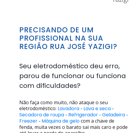
PRECISANDO DE UM
PROFISSIONAL NA SUA
REGIÃO RUA JOSÉ YAZIGI?
Seu eletrodoméstico deu erro,
parou de funcionar ou funciona
com dificuldades?
Não faça como muito, não ataque o seu
eletrodoméstico:
Lavadora
-
Lava e seca
-
Secadora de roupa
-
Refrigerador
-
Geladeira
-
Freezer
-
Máquina de gelo
com a chave de
fenda, muita vezes o barato sai mais caro e pode