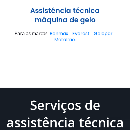
Assistência técnica
máquina de gelo
Para as marcas:
Benmax
-
Everest
-
Gelopar
-
Metalfrio
.
Serviços de
assistência técnica