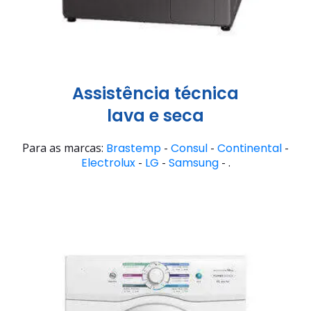
Assistência técnica
lava e seca
Para as marcas:
Brastemp
-
Consul
-
Continental
-
Electrolux
-
LG
-
Samsung
- .