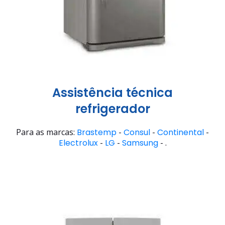
Assistência técnica
refrigerador
Para as marcas:
Brastemp
-
Consul
-
Continental
-
Electrolux
-
LG
-
Samsung
- .