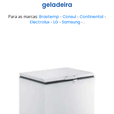
geladeira
Para as marcas:
Brastemp
-
Consul
-
Continental
-
Electrolux
-
LG
-
Samsung
- .