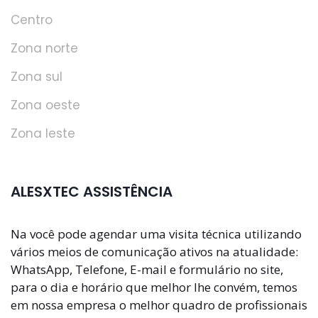
Centro
Zona norte
Zona sul
Zona oeste
Zona leste
ALESXTEC ASSISTÊNCIA
Na você pode agendar uma visita técnica utilizando
vários meios de comunicação ativos na atualidade:
WhatsApp, Telefone, E-mail e formulário no site,
para o dia e horário que melhor lhe convém, temos
em nossa empresa o melhor quadro de profissionais