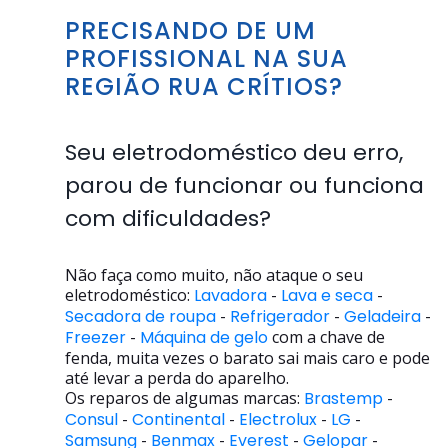
PRECISANDO DE UM
PROFISSIONAL NA SUA
REGIÃO RUA CRÍTIOS?
Seu eletrodoméstico deu erro,
parou de funcionar ou funciona
com dificuldades?
Não faça como muito, não ataque o seu
eletrodoméstico:
Lavadora
-
Lava e seca
-
Secadora de roupa
-
Refrigerador
-
Geladeira
-
Freezer
-
Máquina de gelo
com a chave de
fenda, muita vezes o barato sai mais caro e pode
até levar a perda do aparelho.
Os reparos de algumas marcas:
Brastemp
-
Consul
-
Continental
-
Electrolux
-
LG
-
Samsung
-
Benmax
-
Everest
-
Gelopar
-