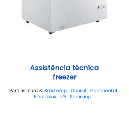
Assistência técnica
freezer
Para as marcas:
Brastemp
-
Consul
-
Continental
-
Electrolux
-
LG
-
Samsung
- .