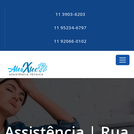
11 3903-6203
11 95234-6797
11 92066-0102
Assistência | Rua