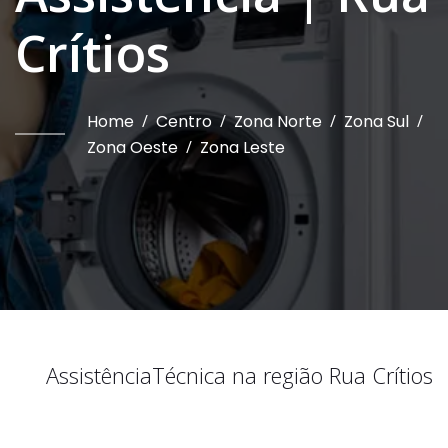
Crítios
Home
/
Centro
/
Zona Norte
/
Zona Sul
/
Zona Oeste
/
Zona Leste
Assistência
Técnica na região
Rua Crítios