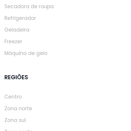
Secadora de roupa
Refrigerador
Geladeira
Freezer
Máquina de gelo
REGIÕES
Centro
Zona norte
Zona sul