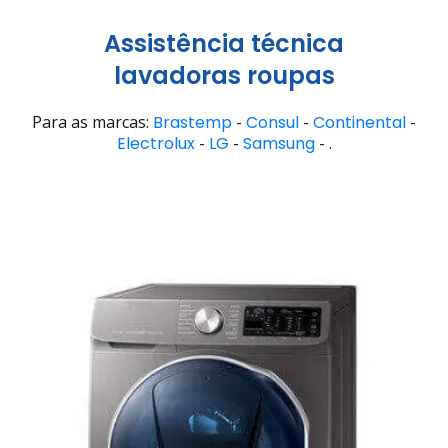
Assistência técnica
lavadoras roupas
Para as marcas:
Brastemp
-
Consul
-
Continental
-
Electrolux
-
LG
-
Samsung
- .