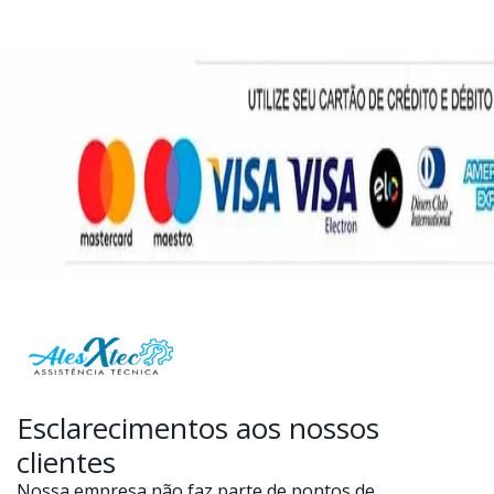
Esclarecimentos aos nossos
clientes
Nossa empresa não faz parte de pontos de