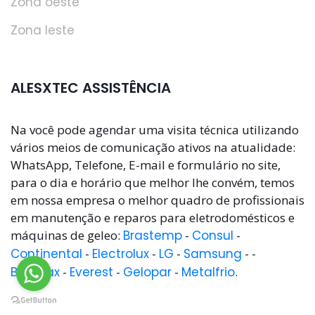
Zona oeste
Zona leste
ALESXTEC ASSISTÊNCIA
Na você pode agendar uma visita técnica utilizando
vários meios de comunicação ativos na atualidade:
WhatsApp, Telefone, E-mail e formulário no site,
para o dia e horário que melhor lhe convém, temos
em nossa empresa o melhor quadro de profissionais
em manutenção e reparos para eletrodomésticos e
máquinas de geleo:
Brastemp
-
Consul
-
Continental
-
Electrolux
-
LG
-
Samsung
- -
Benmax
-
Everest
-
Gelopar
-
Metalfrio
.