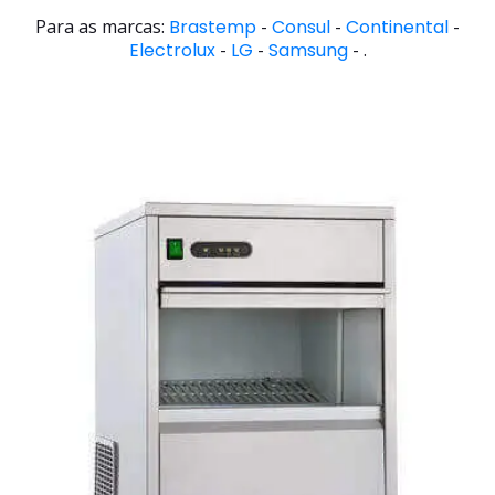
Para as marcas:
Brastemp
-
Consul
-
Continental
-
Electrolux
-
LG
-
Samsung
- .