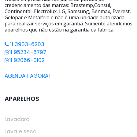
credenciamento das marcas: Brastemp,Consul,
Continental, Electrolux, LG, Samsung, Benmax, Everest,
Gelopar e Metalfrio e não é uma unidade autorizada
para realizar serviços em garantia. Somente atendemos
aparelhos que não estão na garantia da fabrica.
11 3903-6203
11 95234-6797
11 92066-0102
AGENDAR AGORA!
APARELHOS
Lavadora
Lava e seca