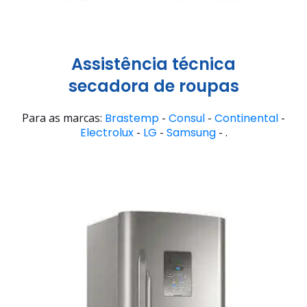
Assistência técnica
secadora de roupas
Para as marcas:
Brastemp
-
Consul
-
Continental
-
Electrolux
-
LG
-
Samsung
- .