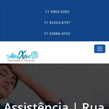
11 3903-6203
11 95234-6797
11 92066-0102
Assistência | Rua