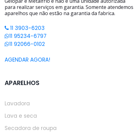
Gelopar e Metalfrio e não é uma unidade autorizada
para realizar serviços em garantia. Somente atendemos
aparelhos que não estão na garantia da fabrica.
11 3903-6203
11 95234-6797
11 92066-0102
AGENDAR AGORA!
APARELHOS
Lavadora
Lava e seca
Secadora de roupa