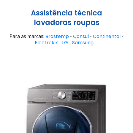
Assistência técnica
lavadoras roupas
Para as marcas:
Brastemp
-
Consul
-
Continental
-
Electrolux
-
LG
-
Samsung
- .