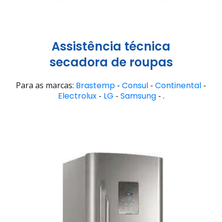
Assistência técnica
secadora de roupas
Para as marcas:
Brastemp
-
Consul
-
Continental
-
Electrolux
-
LG
-
Samsung
- .