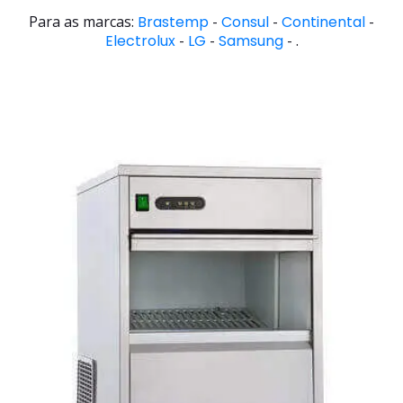
Para as marcas:
Brastemp
-
Consul
-
Continental
-
Electrolux
-
LG
-
Samsung
- .