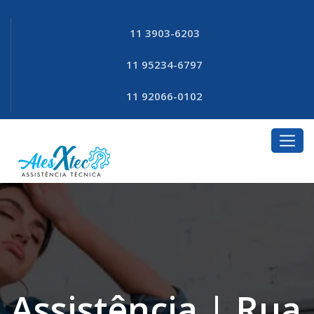
11 3903-6203
11 95234-6797
11 92066-0102
Assistência | Rua