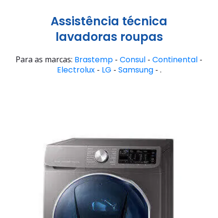
Assistência técnica
lavadoras roupas
Para as marcas:
Brastemp
-
Consul
-
Continental
-
Electrolux
-
LG
-
Samsung
- .