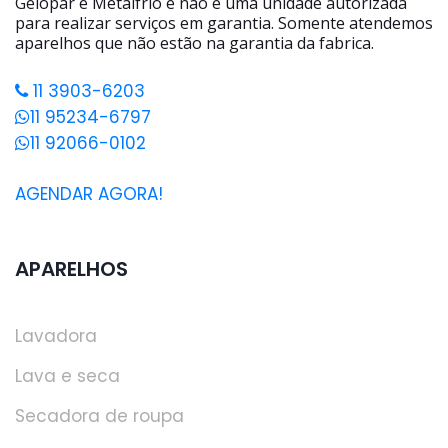
Gelopar e Metalfrio e não é uma unidade autorizada
para realizar serviços em garantia. Somente atendemos
aparelhos que não estão na garantia da fabrica.
11 3903-6203
11 95234-6797
11 92066-0102
AGENDAR AGORA!
APARELHOS
Lavadora
Lava e seca
Secadora de roupa