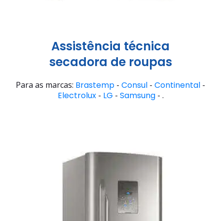
Assistência técnica
secadora de roupas
Para as marcas:
Brastemp
-
Consul
-
Continental
-
Electrolux
-
LG
-
Samsung
- .