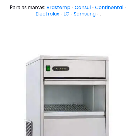
Para as marcas:
Brastemp
-
Consul
-
Continental
-
Electrolux
-
LG
-
Samsung
- .