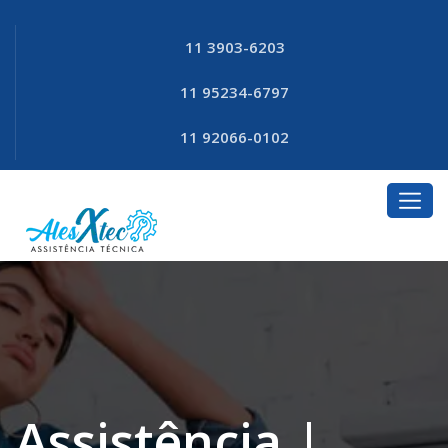
11 3903-6203
11 95234-6797
11 92066-0102
Assistência |