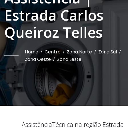
Estrada Carlos
Queiroz Telles
Home
/
Centro
/
Zona Norte
/
Zona Sul
/
Zona Oeste
/
Zona Leste
Assistência
Técnica na região
Estrada