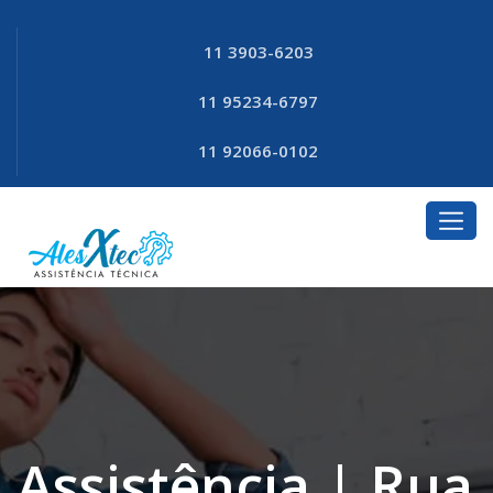
11 3903-6203
11 95234-6797
11 92066-0102
Assistência | Rua