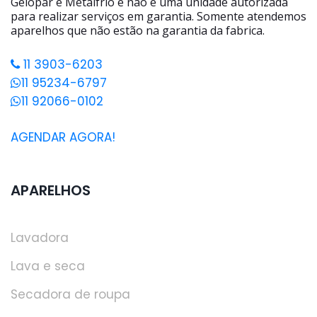
Gelopar e Metalfrio e não é uma unidade autorizada
para realizar serviços em garantia. Somente atendemos
aparelhos que não estão na garantia da fabrica.
11 3903-6203
11 95234-6797
11 92066-0102
AGENDAR AGORA!
APARELHOS
Lavadora
Lava e seca
Secadora de roupa