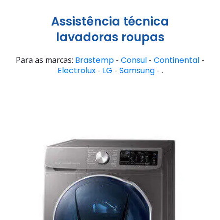
Assistência técnica
lavadoras roupas
Para as marcas:
Brastemp
-
Consul
-
Continental
-
Electrolux
-
LG
-
Samsung
- .