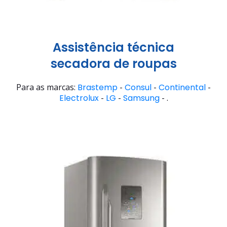
Assistência técnica
secadora de roupas
Para as marcas:
Brastemp
-
Consul
-
Continental
-
Electrolux
-
LG
-
Samsung
- .