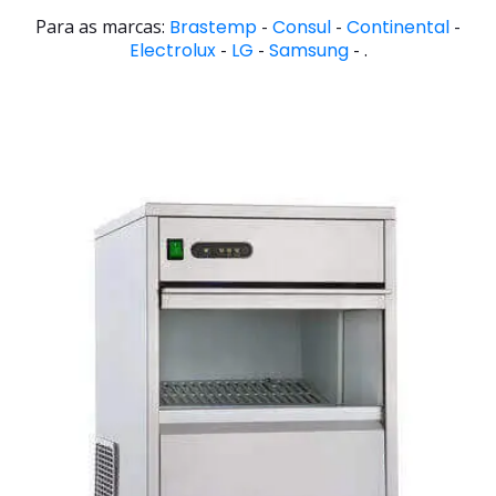
Para as marcas:
Brastemp
-
Consul
-
Continental
-
Electrolux
-
LG
-
Samsung
- .