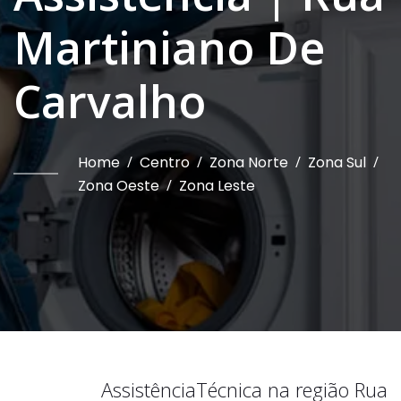
Martiniano De
Carvalho
Home
/
Centro
/
Zona Norte
/
Zona Sul
/
Zona Oeste
/
Zona Leste
Assistência
Técnica na região
Rua