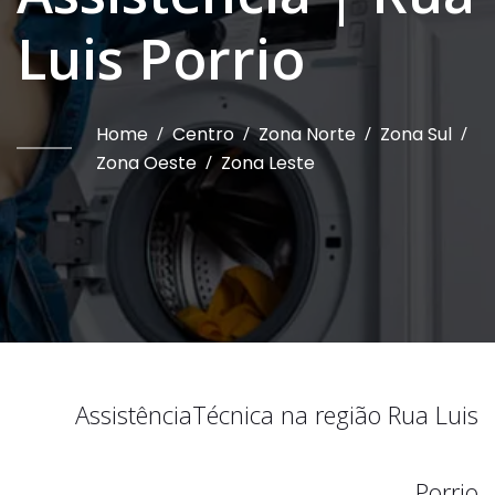
Luis Porrio
Home
/
Centro
/
Zona Norte
/
Zona Sul
/
Zona Oeste
/
Zona Leste
Assistência
Técnica na região
Rua Luis
Porrio