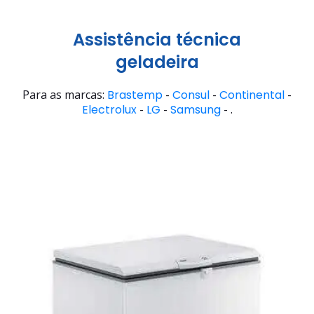
Assistência técnica
geladeira
Para as marcas:
Brastemp
-
Consul
-
Continental
-
Electrolux
-
LG
-
Samsung
- .