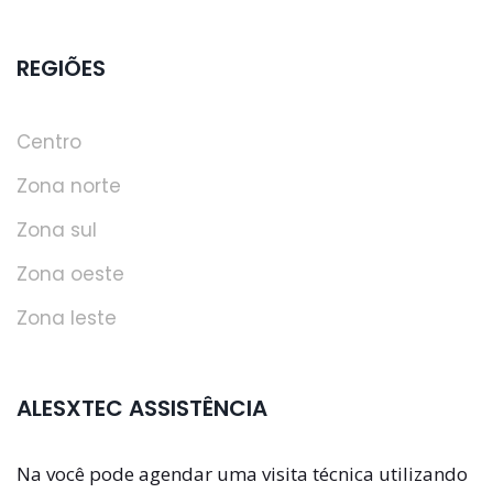
REGIÕES
Centro
Zona norte
Zona sul
Zona oeste
Zona leste
ALESXTEC ASSISTÊNCIA
Na você pode agendar uma visita técnica utilizando