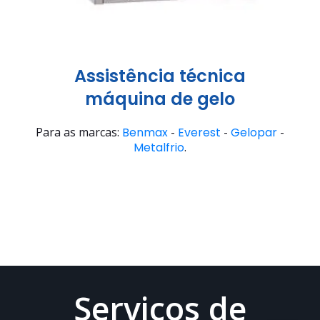
Assistência técnica
máquina de gelo
Para as marcas:
Benmax
-
Everest
-
Gelopar
-
Metalfrio
.
Serviços de