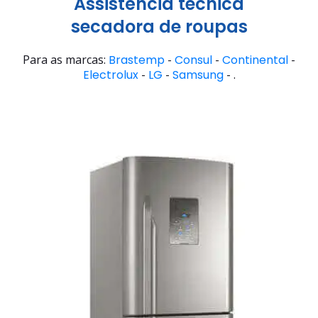
Assistência técnica
secadora de roupas
Para as marcas:
Brastemp
-
Consul
-
Continental
-
Electrolux
-
LG
-
Samsung
- .