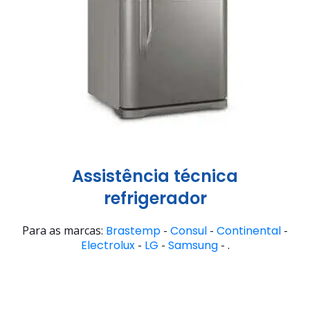
Assistência técnica
refrigerador
Para as marcas:
Brastemp
-
Consul
-
Continental
-
Electrolux
-
LG
-
Samsung
- .