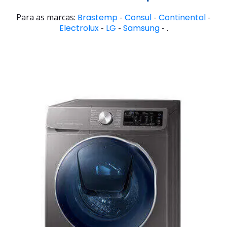
Para as marcas:
Brastemp
-
Consul
-
Continental
-
Electrolux
-
LG
-
Samsung
- .