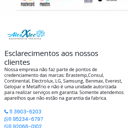
Esclarecimentos aos nossos
clientes
Nossa empresa não faz parte de pontos de
credenciamento das marcas: Brastemp,Consul,
Continental, Electrolux, LG, Samsung, Benmax, Everest,
Gelopar e Metalfrio e não é uma unidade autorizada
para realizar serviços em garantia. Somente atendemos
aparelhos que não estão na garantia da fabrica.
11 3903-6203
11 95234-6797
11 92066-0102