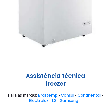
Assistência técnica
freezer
Para as marcas:
Brastemp
-
Consul
-
Continental
-
Electrolux
-
LG
-
Samsung
- .