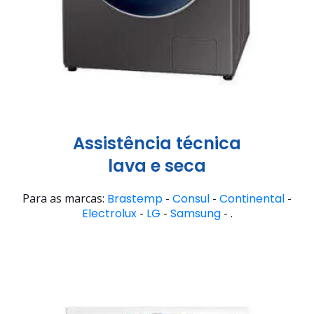
Assistência técnica
lava e seca
Para as marcas:
Brastemp
-
Consul
-
Continental
-
Electrolux
-
LG
-
Samsung
- .