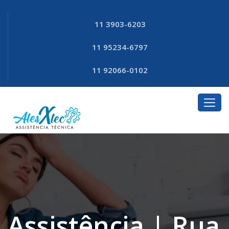
11 3903-6203
11 95234-6797
11 92066-0102
Assistência | Rua