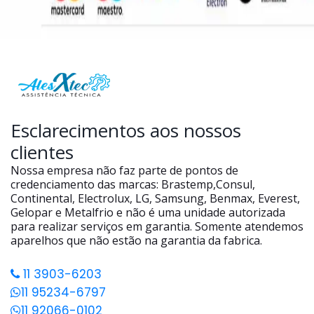
Esclarecimentos aos nossos
clientes
Nossa empresa não faz parte de pontos de
credenciamento das marcas: Brastemp,Consul,
Continental, Electrolux, LG, Samsung, Benmax, Everest,
Gelopar e Metalfrio e não é uma unidade autorizada
para realizar serviços em garantia. Somente atendemos
aparelhos que não estão na garantia da fabrica.
11 3903-6203
11 95234-6797
11 92066-0102