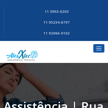
11 3903-6203
11 95234-6797
11 92066-0102
Assistência | Rua