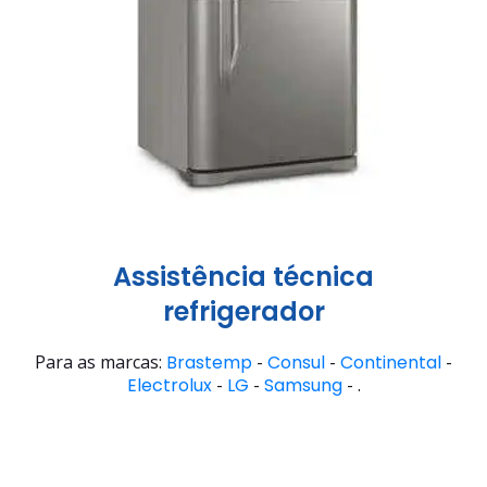
Assistência técnica
refrigerador
Para as marcas:
Brastemp
-
Consul
-
Continental
-
Electrolux
-
LG
-
Samsung
- .