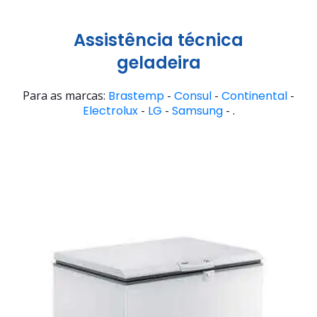
Assistência técnica
geladeira
Para as marcas:
Brastemp
-
Consul
-
Continental
-
Electrolux
-
LG
-
Samsung
- .