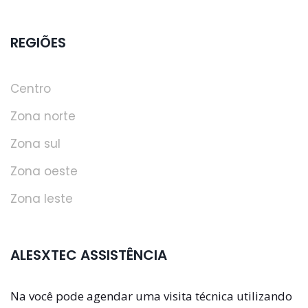
REGIÕES
Centro
Zona norte
Zona sul
Zona oeste
Zona leste
ALESXTEC ASSISTÊNCIA
Na você pode agendar uma visita técnica utilizando