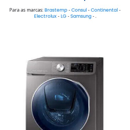
Para as marcas:
Brastemp
-
Consul
-
Continental
-
Electrolux
-
LG
-
Samsung
- .