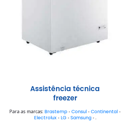
Assistência técnica
freezer
Para as marcas:
Brastemp
-
Consul
-
Continental
-
Electrolux
-
LG
-
Samsung
- .