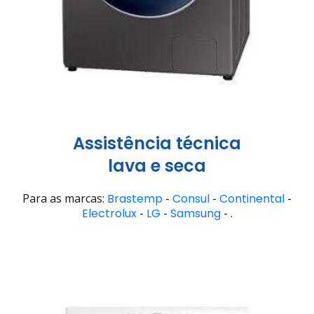
Assistência técnica
lava e seca
Para as marcas:
Brastemp
-
Consul
-
Continental
-
Electrolux
-
LG
-
Samsung
- .