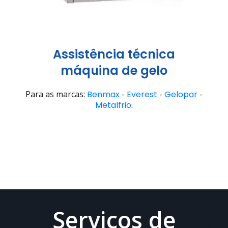
Assistência técnica
máquina de gelo
Para as marcas:
Benmax
-
Everest
-
Gelopar
-
Metalfrio
.
Serviços de