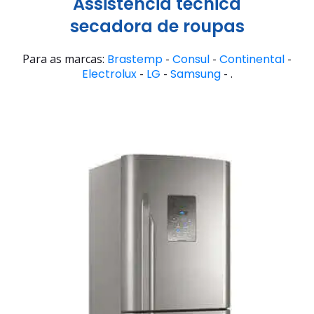
Assistência técnica
secadora de roupas
Para as marcas:
Brastemp
-
Consul
-
Continental
-
Electrolux
-
LG
-
Samsung
- .