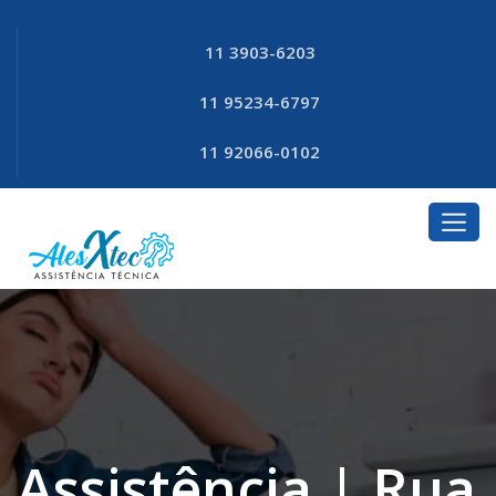
11 3903-6203
11 95234-6797
11 92066-0102
Assistência | Rua