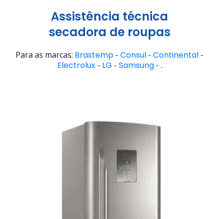
Assistência técnica
secadora de roupas
Para as marcas:
Brastemp
-
Consul
-
Continental
-
Electrolux
-
LG
-
Samsung
- .