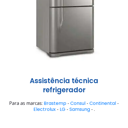
Assistência técnica
refrigerador
Para as marcas:
Brastemp
-
Consul
-
Continental
-
Electrolux
-
LG
-
Samsung
- .