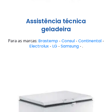
Assistência técnica
geladeira
Para as marcas:
Brastemp
-
Consul
-
Continental
-
Electrolux
-
LG
-
Samsung
- .