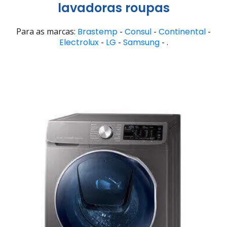
lavadoras roupas
Para as marcas:
Brastemp
-
Consul
-
Continental
-
Electrolux
-
LG
-
Samsung
- .