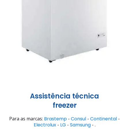
Assistência técnica
freezer
Para as marcas:
Brastemp
-
Consul
-
Continental
-
Electrolux
-
LG
-
Samsung
- .