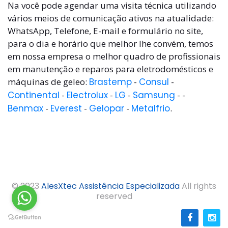
Na você pode agendar uma visita técnica utilizando
vários meios de comunicação ativos na atualidade:
WhatsApp, Telefone, E-mail e formulário no site,
para o dia e horário que melhor lhe convém, temos
em nossa empresa o melhor quadro de profissionais
em manutenção e reparos para eletrodomésticos e
máquinas de geleo:
Brastemp
-
Consul
-
Continental
-
Electrolux
-
LG
-
Samsung
- -
Benmax
-
Everest
-
Gelopar
-
Metalfrio
.
© 2023
AlesXtec Assistência Especializada
All rights
reserved