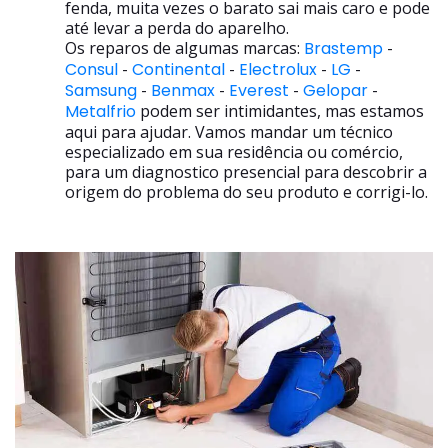
fenda, muita vezes o barato sai mais caro e pode
até levar a perda do aparelho.
Os reparos de algumas marcas:
Brastemp
-
Consul
-
Continental
-
Electrolux
-
LG
-
Samsung
-
Benmax
-
Everest
-
Gelopar
-
Metalfrio
podem ser intimidantes, mas estamos
aqui para ajudar. Vamos mandar um técnico
especializado em sua residência ou comércio,
para um diagnostico presencial para descobrir a
origem do problema do seu produto e corrigi-lo.