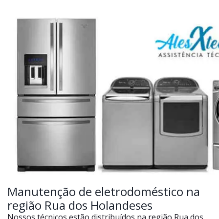
Manutenção de eletrodoméstico na
região Rua dos Holandeses
Nossos técnicos estão distribuídos na região Rua dos