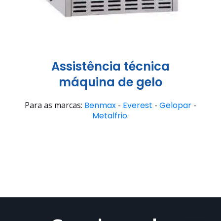
Assistência técnica
máquina de gelo
Para as marcas:
Benmax
-
Everest
-
Gelopar
-
Metalfrio
.