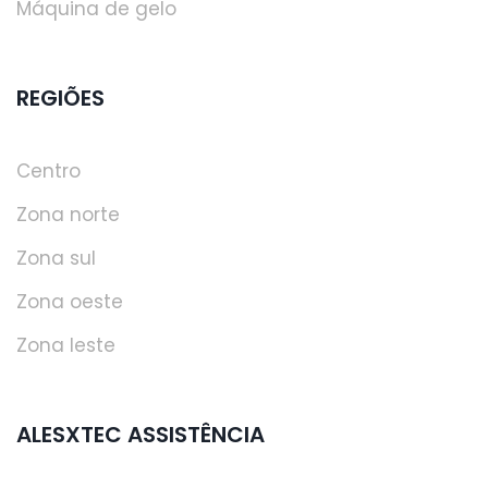
Máquina de gelo
REGIÕES
Centro
Zona norte
Zona sul
Zona oeste
Zona leste
ALESXTEC ASSISTÊNCIA