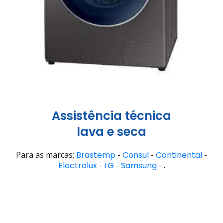
Assistência técnica
lava e seca
Para as marcas:
Brastemp
-
Consul
-
Continental
-
Electrolux
-
LG
-
Samsung
- .