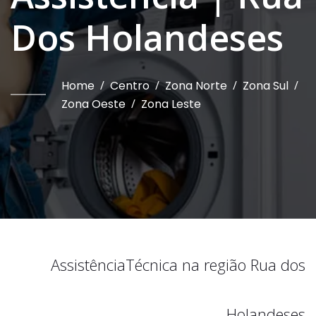
Dos Holandeses
Home
/
Centro
/
Zona Norte
/
Zona Sul
/
Zona Oeste
/
Zona Leste
Assistência
Técnica na região
Rua dos
Holandeses