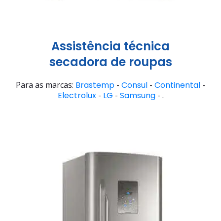
Assistência técnica
secadora de roupas
Para as marcas:
Brastemp
-
Consul
-
Continental
-
Electrolux
-
LG
-
Samsung
- .