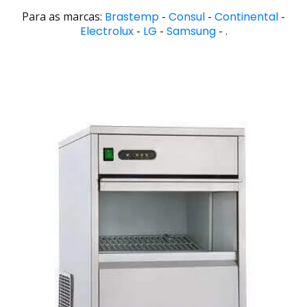
Para as marcas:
Brastemp
-
Consul
-
Continental
-
Electrolux
-
LG
-
Samsung
- .