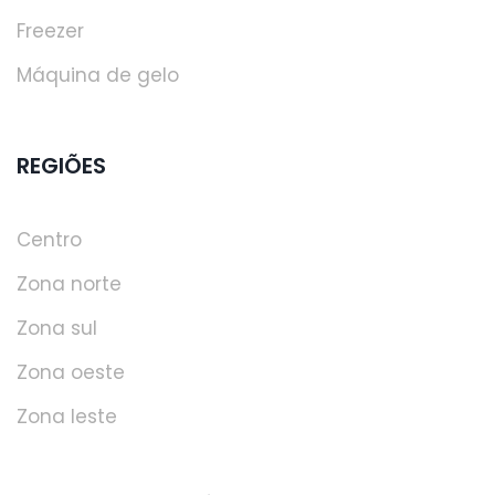
Freezer
Máquina de gelo
REGIÕES
Centro
Zona norte
Zona sul
Zona oeste
Zona leste