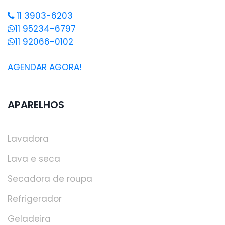
11 3903-6203
11 95234-6797
11 92066-0102
AGENDAR AGORA!
APARELHOS
Lavadora
Lava e seca
Secadora de roupa
Refrigerador
Geladeira