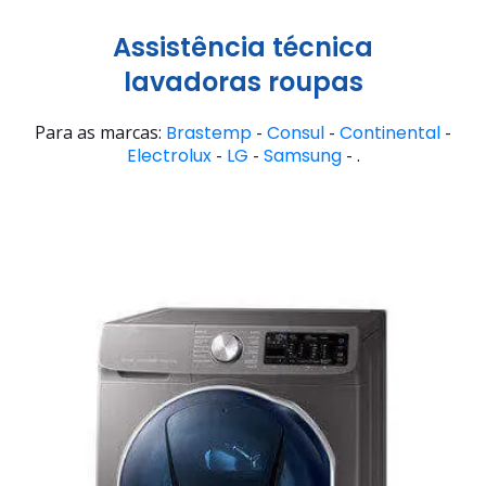
Assistência técnica
lavadoras roupas
Para as marcas:
Brastemp
-
Consul
-
Continental
-
Electrolux
-
LG
-
Samsung
- .