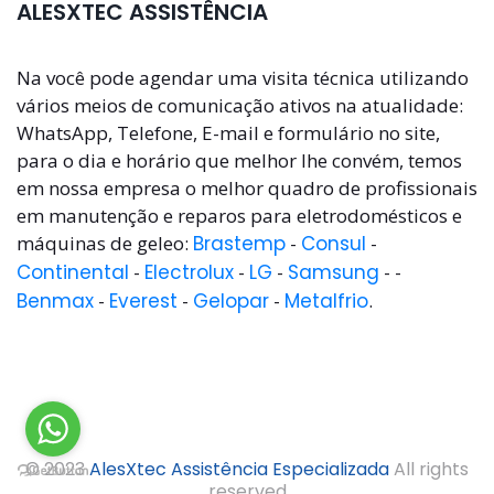
ALESXTEC ASSISTÊNCIA
Na você pode agendar uma visita técnica utilizando
vários meios de comunicação ativos na atualidade:
WhatsApp, Telefone, E-mail e formulário no site,
para o dia e horário que melhor lhe convém, temos
em nossa empresa o melhor quadro de profissionais
em manutenção e reparos para eletrodomésticos e
máquinas de geleo:
Brastemp
-
Consul
-
Continental
-
Electrolux
-
LG
-
Samsung
- -
Benmax
-
Everest
-
Gelopar
-
Metalfrio
.
© 2023
AlesXtec Assistência Especializada
All rights
reserved