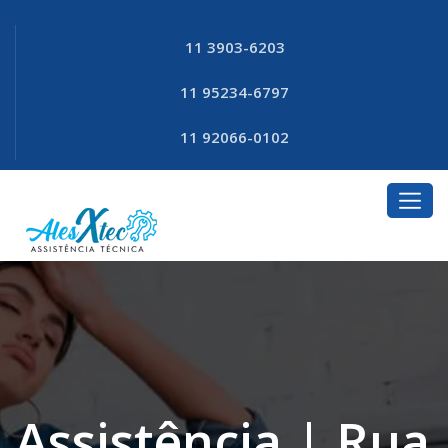
11 3903-6203
11 95234-6797
11 92066-0102
Assistência | Rua