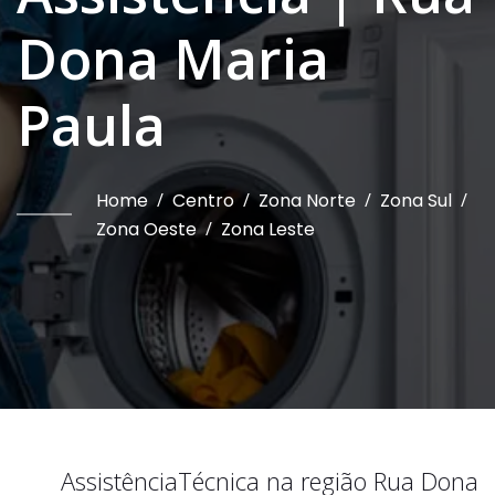
Dona Maria
Paula
Home
/
Centro
/
Zona Norte
/
Zona Sul
/
Zona Oeste
/
Zona Leste
Assistência
Técnica na região
Rua Dona