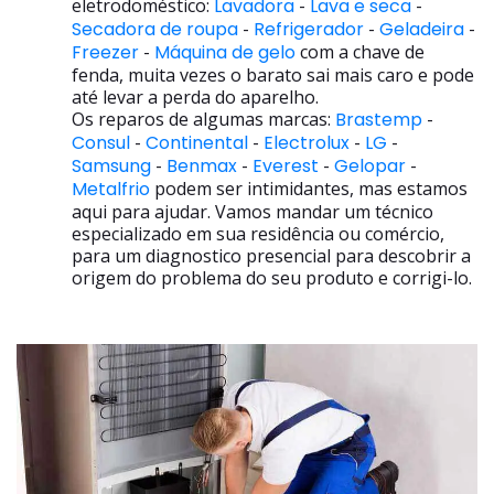
eletrodoméstico:
Lavadora
-
Lava e seca
-
Secadora de roupa
-
Refrigerador
-
Geladeira
-
Freezer
-
Máquina de gelo
com a chave de
fenda, muita vezes o barato sai mais caro e pode
até levar a perda do aparelho.
Os reparos de algumas marcas:
Brastemp
-
Consul
-
Continental
-
Electrolux
-
LG
-
Samsung
-
Benmax
-
Everest
-
Gelopar
-
Metalfrio
podem ser intimidantes, mas estamos
aqui para ajudar. Vamos mandar um técnico
especializado em sua residência ou comércio,
para um diagnostico presencial para descobrir a
origem do problema do seu produto e corrigi-lo.