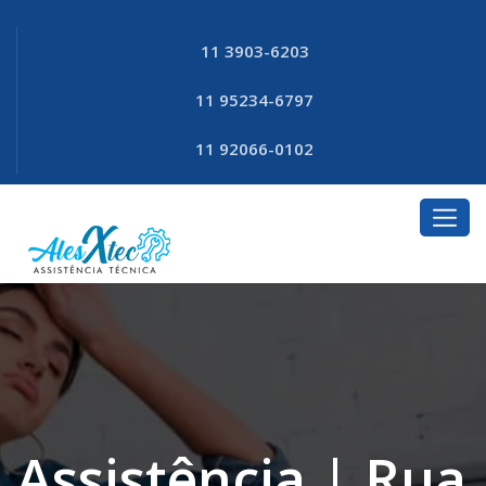
11 3903-6203
11 95234-6797
11 92066-0102
Assistência | Rua