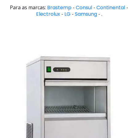
Para as marcas:
Brastemp
-
Consul
-
Continental
-
Electrolux
-
LG
-
Samsung
- .