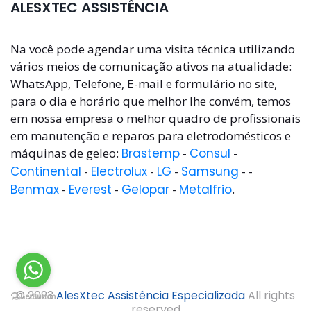
ALESXTEC ASSISTÊNCIA
Na você pode agendar uma visita técnica utilizando
vários meios de comunicação ativos na atualidade:
WhatsApp, Telefone, E-mail e formulário no site,
para o dia e horário que melhor lhe convém, temos
em nossa empresa o melhor quadro de profissionais
em manutenção e reparos para eletrodomésticos e
máquinas de geleo:
Brastemp
-
Consul
-
Continental
-
Electrolux
-
LG
-
Samsung
- -
Benmax
-
Everest
-
Gelopar
-
Metalfrio
.
© 2023
AlesXtec Assistência Especializada
All rights
reserved