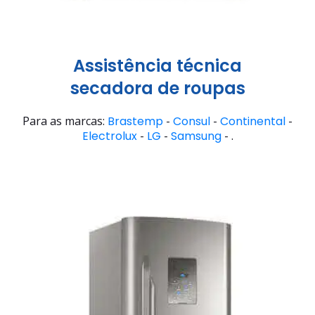
Assistência técnica
secadora de roupas
Para as marcas:
Brastemp
-
Consul
-
Continental
-
Electrolux
-
LG
-
Samsung
- .