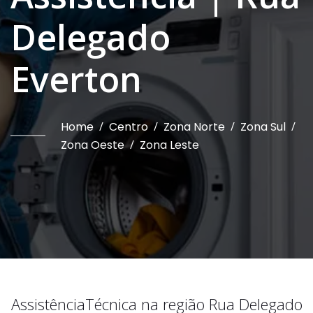
Delegado
Everton
Home
/
Centro
/
Zona Norte
/
Zona Sul
/
Zona Oeste
/
Zona Leste
Assistência
Técnica na região
Rua Delegado