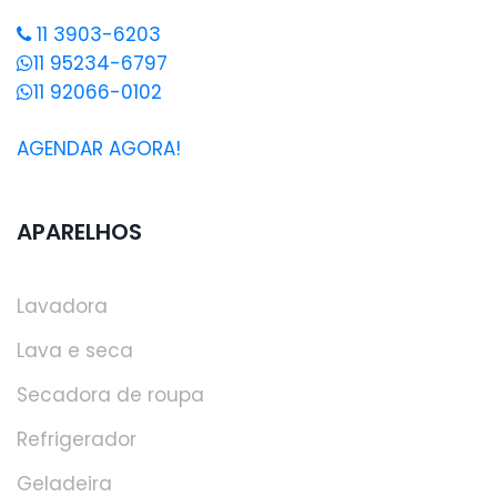
11 3903-6203
11 95234-6797
11 92066-0102
AGENDAR AGORA!
APARELHOS
Lavadora
Lava e seca
Secadora de roupa
Refrigerador
Geladeira