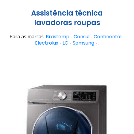
Assistência técnica
lavadoras roupas
Para as marcas:
Brastemp
-
Consul
-
Continental
-
Electrolux
-
LG
-
Samsung
- .