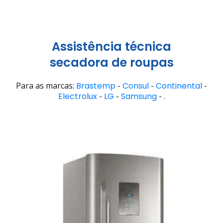
Assistência técnica
secadora de roupas
Para as marcas:
Brastemp
-
Consul
-
Continental
-
Electrolux
-
LG
-
Samsung
- .