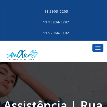
11 3903-6203
11 95234-6797
11 92066-0102
Assistência | Rua