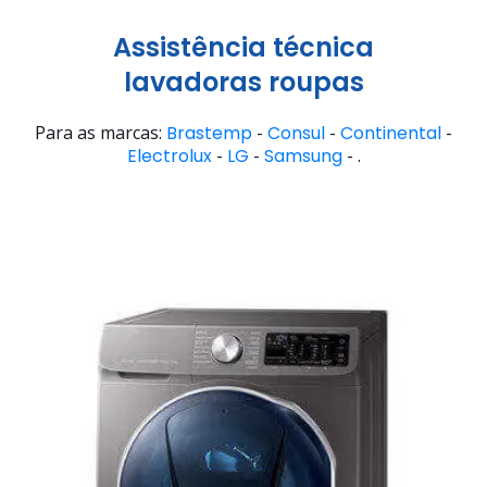
Assistência técnica
lavadoras roupas
Para as marcas:
Brastemp
-
Consul
-
Continental
-
Electrolux
-
LG
-
Samsung
- .