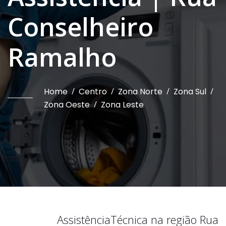
Conselheiro
Ramalho
Home
/
Centro
/
Zona Norte
/
Zona Sul
/
Zona Oeste
/
Zona Leste
Assistência
Técnica na região
Rua