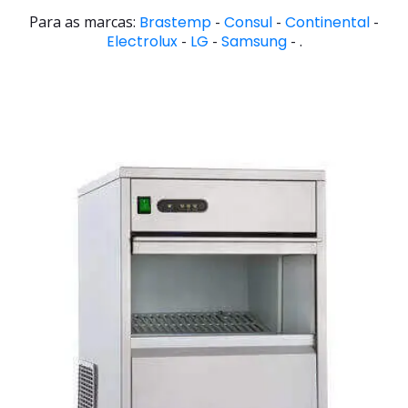
Para as marcas:
Brastemp
-
Consul
-
Continental
-
Electrolux
-
LG
-
Samsung
- .