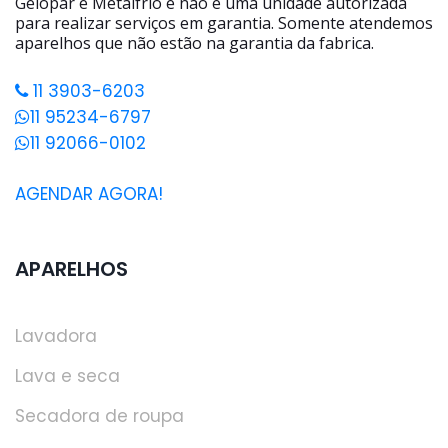
Gelopar e Metalfrio e não é uma unidade autorizada
para realizar serviços em garantia. Somente atendemos
aparelhos que não estão na garantia da fabrica.
11 3903-6203
11 95234-6797
11 92066-0102
AGENDAR AGORA!
APARELHOS
Lavadora
Lava e seca
Secadora de roupa