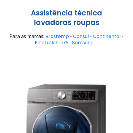
Assistência técnica
lavadoras roupas
Para as marcas:
Brastemp
-
Consul
-
Continental
-
Electrolux
-
LG
-
Samsung
- .