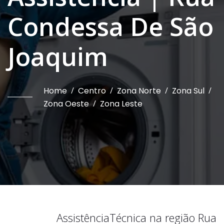
Condessa De São
Joaquim
Home
/
Centro
/
Zona Norte
/
Zona Sul
/
Zona Oeste
/
Zona Leste
Assistência
Técnica na região
Rua