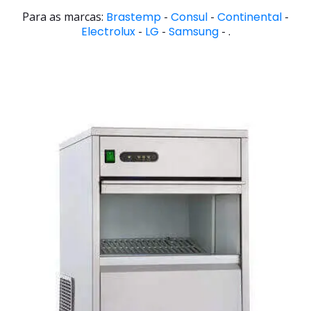
Para as marcas:
Brastemp
-
Consul
-
Continental
-
Electrolux
-
LG
-
Samsung
- .