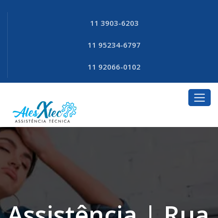
11 3903-6203
11 95234-6797
11 92066-0102
Assistência | Rua