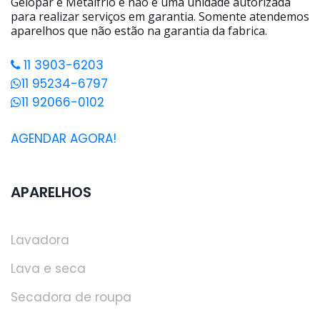
Gelopar e Metalfrio e não é uma unidade autorizada
para realizar serviços em garantia. Somente atendemos
aparelhos que não estão na garantia da fabrica.
11 3903-6203
11 95234-6797
11 92066-0102
AGENDAR AGORA!
APARELHOS
Lavadora
Lava e seca
Secadora de roupa