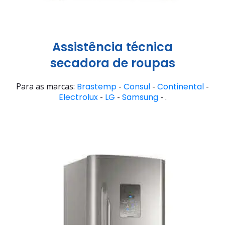
Assistência técnica
secadora de roupas
Para as marcas:
Brastemp
-
Consul
-
Continental
-
Electrolux
-
LG
-
Samsung
- .