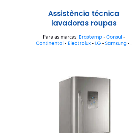
Assistência técnica
lavadoras roupas
Para as marcas:
Brastemp
-
Consul
-
Continental
-
Electrolux
-
LG
-
Samsung
- .