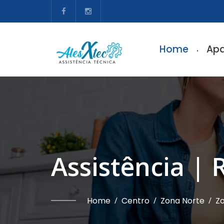
Home
Apa
Assistência | 
Home
/
Centro
/
Zona Norte
/
Zo