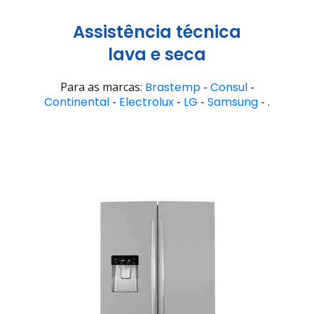
Assistência técnica
lava e seca
Para as marcas:
Brastemp
-
Consul
-
Continental
-
Electrolux
-
LG
-
Samsung
- .