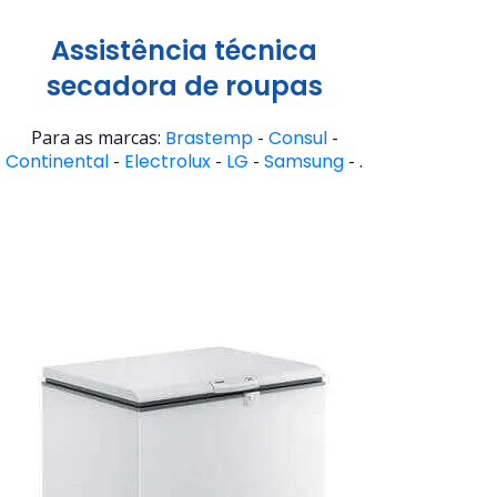
Assistência técnica
secadora de roupas
Para as marcas:
Brastemp
-
Consul
-
Continental
-
Electrolux
-
LG
-
Samsung
- .