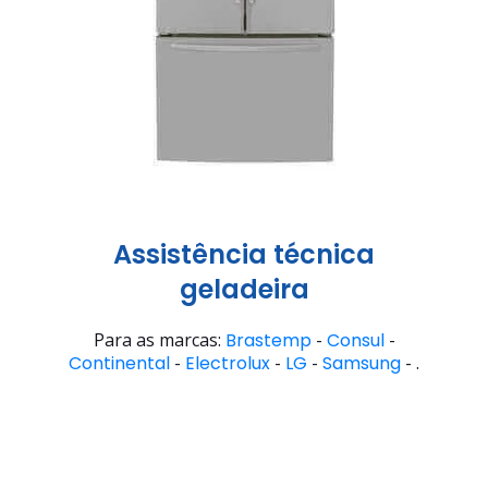
Assistência técnica
geladeira
Para as marcas:
Brastemp
-
Consul
-
Continental
-
Electrolux
-
LG
-
Samsung
- .