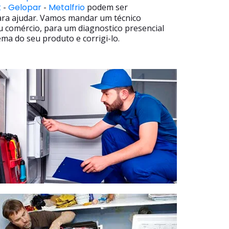
t
-
Gelopar
-
Metalfrio
podem ser
ara ajudar. Vamos mandar um técnico
u comércio, para um diagnostico presencial
ma do seu produto e corrigi-lo.