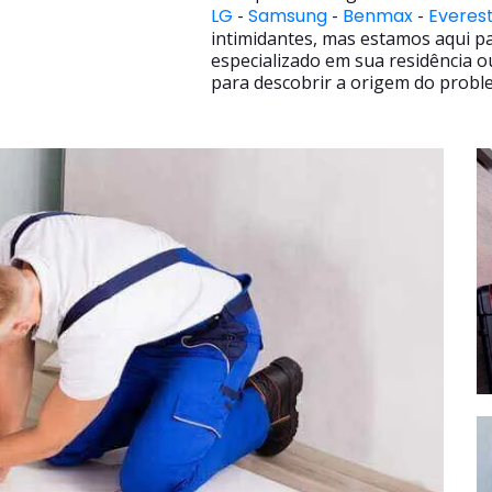
LG
-
Samsung
-
Benmax
-
Everes
intimidantes, mas estamos aqui p
especializado em sua residência o
para descobrir a origem do proble