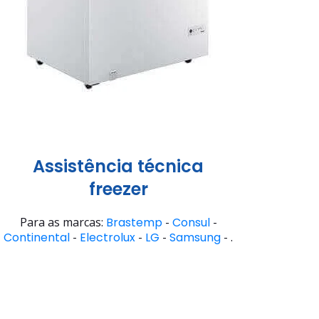
Assistência técnica
freezer
Para as marcas:
Brastemp
-
Consul
-
Continental
-
Electrolux
-
LG
-
Samsung
- .