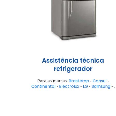
Assistência técnica
refrigerador
Para as marcas:
Brastemp
-
Consul
-
Continental
-
Electrolux
-
LG
-
Samsung
- .