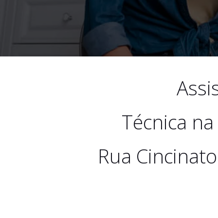
Assi
Técnica na
Rua Cincinato