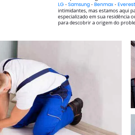
LG
-
Samsung
-
Benmax
-
Everes
intimidantes, mas estamos aqui p
especializado em sua residência o
para descobrir a origem do proble