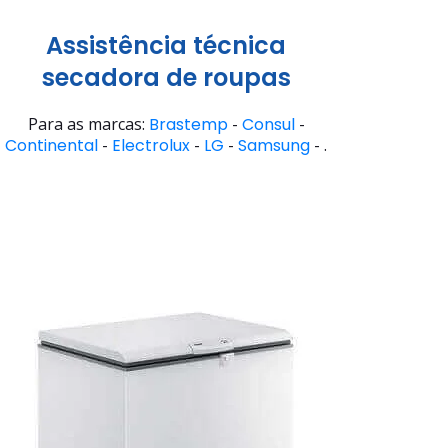
Assistência técnica
secadora de roupas
Para as marcas:
Brastemp
-
Consul
-
Continental
-
Electrolux
-
LG
-
Samsung
- .