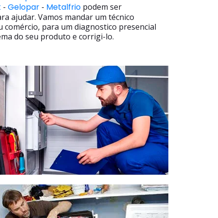
t
-
Gelopar
-
Metalfrio
podem ser
ara ajudar. Vamos mandar um técnico
u comércio, para um diagnostico presencial
ma do seu produto e corrigi-lo.