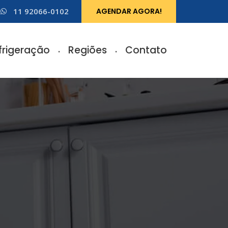
11 92066-0102
AGENDAR AGORA!
frigeração
Regiões
Contato