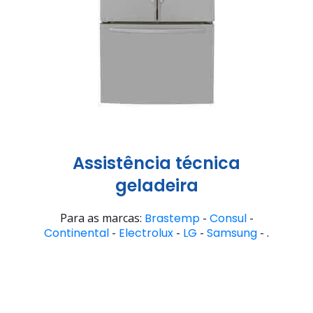
Assistência técnica
geladeira
Para as marcas:
Brastemp
-
Consul
-
Continental
-
Electrolux
-
LG
-
Samsung
- .