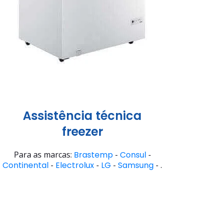
Assistência técnica
freezer
Para as marcas:
Brastemp
-
Consul
-
Continental
-
Electrolux
-
LG
-
Samsung
- .