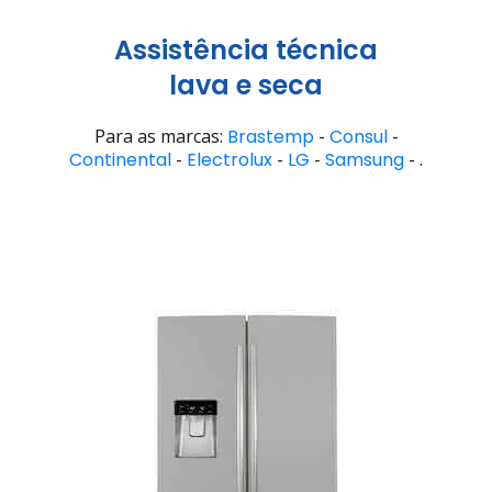
Assistência técnica
lava e seca
Para as marcas:
Brastemp
-
Consul
-
Continental
-
Electrolux
-
LG
-
Samsung
- .