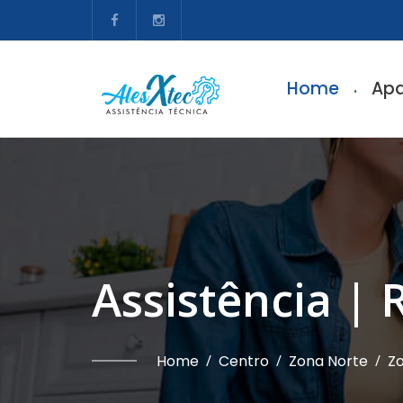
Home
Apa
Assistência |
Home
/
Centro
/
Zona Norte
/
Zo