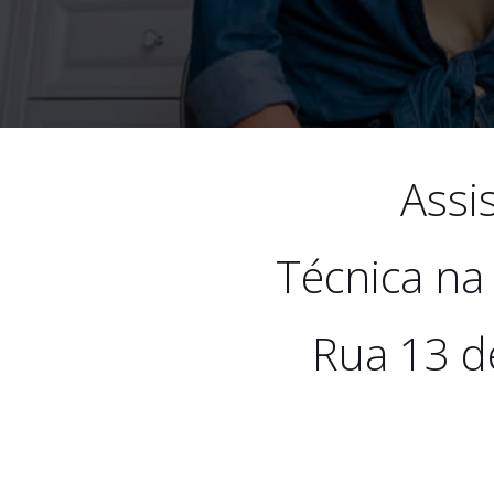
Assi
Técnica na
Rua 13 d