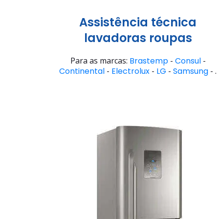
Assistência técnica
lavadoras roupas
Para as marcas:
Brastemp
-
Consul
-
Continental
-
Electrolux
-
LG
-
Samsung
- .