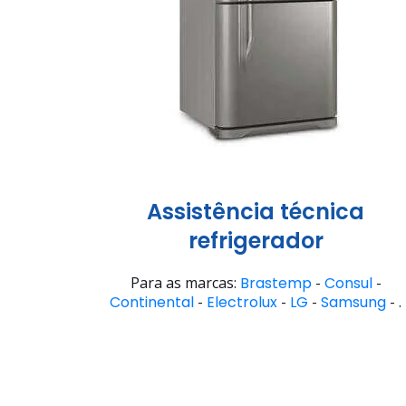
Assistência técnica
refrigerador
Para as marcas:
Brastemp
-
Consul
-
Continental
-
Electrolux
-
LG
-
Samsung
- .