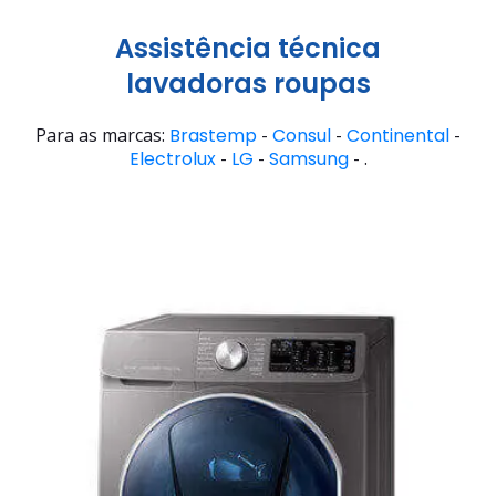
Assistência técnica
lavadoras roupas
Para as marcas:
Brastemp
-
Consul
-
Continental
-
Electrolux
-
LG
-
Samsung
- .