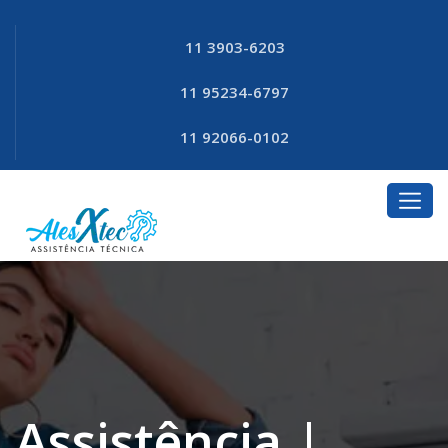
11 3903-6203
11 95234-6797
11 92066-0102
Assistência |