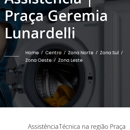
Praça Geremia
Lunardelli
Home
/
Centro
/
Zona Norte
/
Zona Sul
/
Zona Oeste
/
Zona Leste
Assistência
Técnica na região
Praça