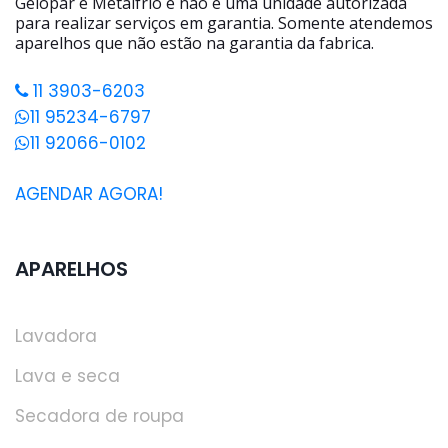
Gelopar e Metalfrio e não é uma unidade autorizada
para realizar serviços em garantia. Somente atendemos
aparelhos que não estão na garantia da fabrica.
11 3903-6203
11 95234-6797
11 92066-0102
AGENDAR AGORA!
APARELHOS
Lavadora
Lava e seca
Secadora de roupa