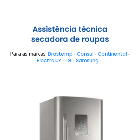
Assistência técnica
secadora de roupas
Para as marcas:
Brastemp
-
Consul
-
Continental
-
Electrolux
-
LG
-
Samsung
- .