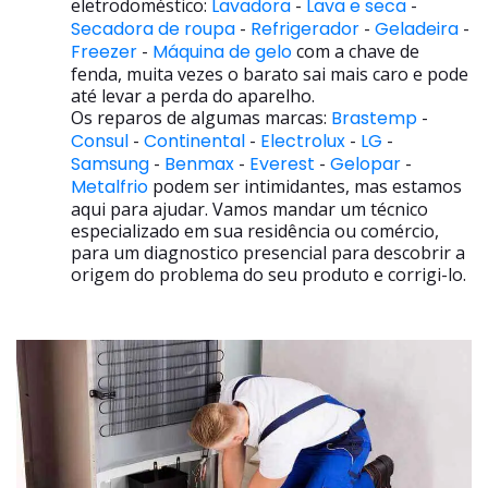
eletrodoméstico:
Lavadora
-
Lava e seca
-
Secadora de roupa
-
Refrigerador
-
Geladeira
-
Freezer
-
Máquina de gelo
com a chave de
fenda, muita vezes o barato sai mais caro e pode
até levar a perda do aparelho.
Os reparos de algumas marcas:
Brastemp
-
Consul
-
Continental
-
Electrolux
-
LG
-
Samsung
-
Benmax
-
Everest
-
Gelopar
-
Metalfrio
podem ser intimidantes, mas estamos
aqui para ajudar. Vamos mandar um técnico
especializado em sua residência ou comércio,
para um diagnostico presencial para descobrir a
origem do problema do seu produto e corrigi-lo.