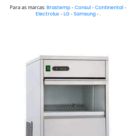
Para as marcas:
Brastemp
-
Consul
-
Continental
-
Electrolux
-
LG
-
Samsung
- .